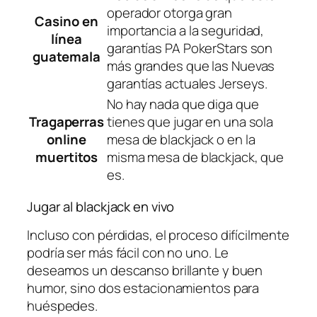
operador otorga gran
Casino en
importancia a la seguridad,
línea
garantías PA PokerStars son
guatemala
más grandes que las Nuevas
garantías actuales Jerseys.
No hay nada que diga que
Tragaperras
tienes que jugar en una sola
online
mesa de blackjack o en la
muertitos
misma mesa de blackjack, que
es.
Jugar al blackjack en vivo
Incluso con pérdidas, el proceso difícilmente
podría ser más fácil con no uno. Le
deseamos un descanso brillante y buen
humor, sino dos estacionamientos para
huéspedes.