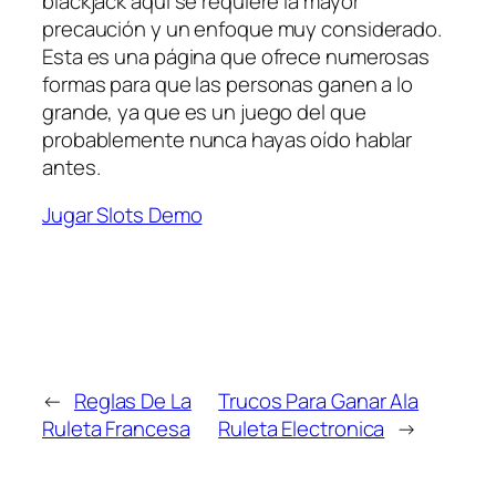
blackjack aquí se requiere la mayor
precaución y un enfoque muy considerado.
Esta es una página que ofrece numerosas
formas para que las personas ganen a lo
grande, ya que es un juego del que
probablemente nunca hayas oído hablar
antes.
Jugar Slots Demo
←
Reglas De La
Trucos Para Ganar Ala
Ruleta Francesa
Ruleta Electronica
→