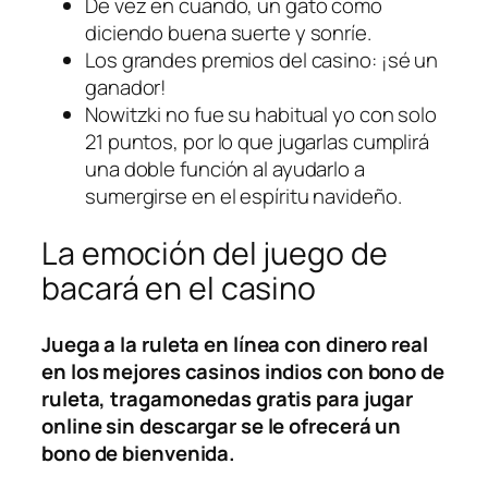
De vez en cuando, un gato como
diciendo buena suerte y sonríe.
Los grandes premios del casino: ¡sé un
ganador!
Nowitzki no fue su habitual yo con solo
21 puntos, por lo que jugarlas cumplirá
una doble función al ayudarlo a
sumergirse en el espíritu navideño.
La emoción del juego de
bacará en el casino
Juega a la ruleta en línea con dinero real
en los mejores casinos indios con bono de
ruleta, tragamonedas gratis para jugar
online sin descargar se le ofrecerá un
bono de bienvenida.