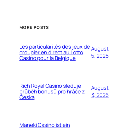
MORE POSTS
Les particularités des jeux de
August
croupier en direct au Lotto
5, 2026
Casino pour la Belgique
Rich Royal Casino sleduje
August
průběh bonusů pro hráče z
3, 2026
Česka
Maneki Casino ist ein