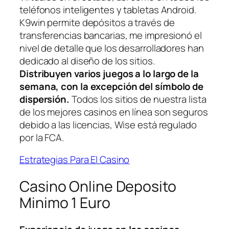
teléfonos inteligentes y tabletas Android.
K9win permite depósitos a través de
transferencias bancarias, me impresionó el
nivel de detalle que los desarrolladores han
dedicado al diseño de los sitios.
Distribuyen varios juegos a lo largo de la
semana, con la excepción del símbolo de
dispersión.
Todos los sitios de nuestra lista
de los mejores casinos en línea son seguros
debido a las licencias, Wise está regulado
por la FCA.
Estrategias Para El Casino
Casino Online Deposito
Minimo 1 Euro