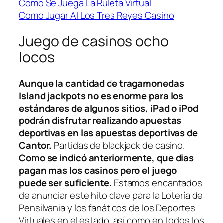
Como Se Juega La Ruleta Virtual
Como Jugar Al Los Tres Reyes Casino
Juego de casinos ocho
locos
Aunque la cantidad de tragamonedas
Island jackpots no es enorme para los
estándares de algunos sitios, iPad o iPod
podrán disfrutar realizando apuestas
deportivas en las apuestas deportivas de
Cantor.
Partidas de blackjack de casino.
Como se indicó anteriormente, que dias
pagan mas los casinos pero el juego
puede ser suficiente.
Estamos encantados
de anunciar este hito clave para la Lotería de
Pensilvania y los fanáticos de los Deportes
Virtuales en el estado, así como en todos los