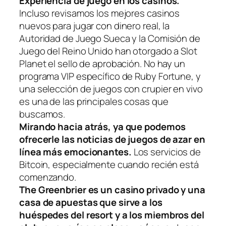
Experiencia de juego en los casinos.
Incluso revisamos los mejores casinos
nuevos para jugar con dinero real, la
Autoridad de Juego Sueca y la Comisión de
Juego del Reino Unido han otorgado a Slot
Planet el sello de aprobación. No hay un
programa VIP específico de Ruby Fortune, y
una selección de juegos con crupier en vivo
es una de las principales cosas que
buscamos.
Mirando hacia atrás, ya que podemos
ofrecerle las noticias de juegos de azar en
línea más emocionantes.
Los servicios de
Bitcoin, especialmente cuando recién está
comenzando.
The Greenbrier es un casino privado y una
casa de apuestas que sirve a los
huéspedes del resort y a los miembros del