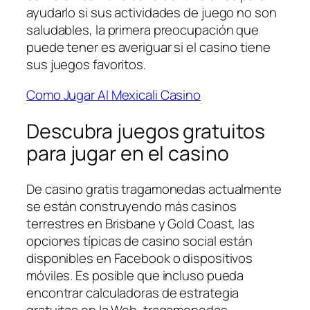
ayudarlo si sus actividades de juego no son
saludables, la primera preocupación que
puede tener es averiguar si el casino tiene
sus juegos favoritos.
Como Jugar Al Mexicali Casino
Descubra juegos gratuitos
para jugar en el casino
De casino gratis tragamonedas actualmente
se están construyendo más casinos
terrestres en Brisbane y Gold Coast, las
opciones típicas de casino social están
disponibles en Facebook o dispositivos
móviles. Es posible que incluso pueda
encontrar calculadoras de estrategia