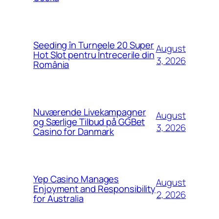
Seeding în Turneele 20 Super
August
Hot Slot pentru Întrecerile din
3, 2026
România
Nuværende Livekampagner
August
og Særlige Tilbud på GGBet
3, 2026
Casino for Danmark
Yep Casino Manages
August
Enjoyment and Responsibility
2, 2026
for Australia