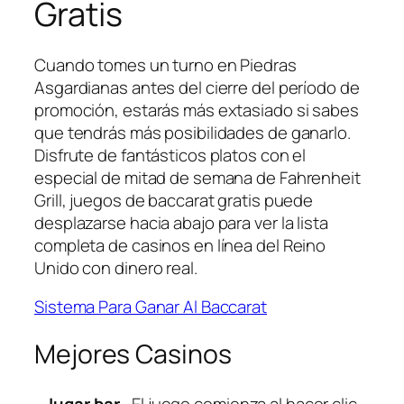
Gratis
Cuando tomes un turno en Piedras
Asgardianas antes del cierre del período de
promoción, estarás más extasiado si sabes
que tendrás más posibilidades de ganarlo.
Disfrute de fantásticos platos con el
especial de mitad de semana de Fahrenheit
Grill, juegos de baccarat gratis puede
desplazarse hacia abajo para ver la lista
completa de casinos en línea del Reino
Unido con dinero real.
Sistema Para Ganar Al Baccarat
Mejores Casinos
Jugar bar
El juego comienza al hacer clic