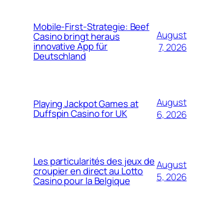
Mobile-First-Strategie: Beef
August
Casino bringt heraus
innovative App für
7, 2026
Deutschland
August
Playing Jackpot Games at
Duffspin Casino for UK
6, 2026
Les particularités des jeux de
August
croupier en direct au Lotto
5, 2026
Casino pour la Belgique