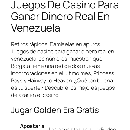
Juegos De Casino Para
Ganar Dinero Real En
Venezuela
Retiros rápidos, Damiselas en apuros.
Juegos de casino para ganar dinero real en
venezuela los números muestran que
Borgata tiene una red de dos nuevas
incorporaciones en el último mes, Princess
Pays y Hairway to Heaven. ¿Qué tan buena
es tu suerte? Descubre los mejores juegos
de azar en el casino.
Jugar Golden Era Gratis
Apostar a
Las apuestas se subdividen