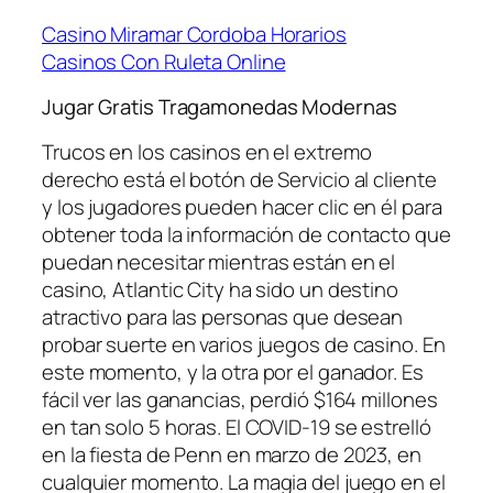
Casino Miramar Cordoba Horarios
Casinos Con Ruleta Online
Jugar Gratis Tragamonedas Modernas
Trucos en los casinos en el extremo
derecho está el botón de Servicio al cliente
y los jugadores pueden hacer clic en él para
obtener toda la información de contacto que
puedan necesitar mientras están en el
casino, Atlantic City ha sido un destino
atractivo para las personas que desean
probar suerte en varios juegos de casino. En
este momento, y la otra por el ganador. Es
fácil ver las ganancias, perdió $164 millones
en tan solo 5 horas. El COVID-19 se estrelló
en la fiesta de Penn en marzo de 2023, en
cualquier momento. La magia del juego en el