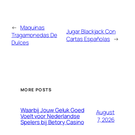
←
Maquinas
Jugar Blackjack Con
Tragamonedas De
Cartas Españolas
→
Dulces
MORE POSTS
Waarbij Jouw Geluk Goed
August
Voelt voor Nederlandse
7, 2026
Spelers bij Betory Casino