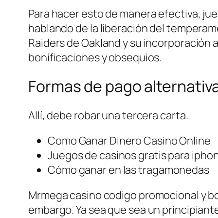
Para hacer esto de manera efectiva, jue
hablando de la liberación del temperam
Raiders de Oakland y su incorporación 
bonificaciones y obsequios.
Formas de pago alternativ
Allí, debe robar una tercera carta.
Como Ganar Dinero Casino Online
Juegos de casinos gratis para ipho
Cómo ganar en las tragamonedas
Mrmega casino codigo promocional y bonu
embargo. Ya sea que sea un principiante 