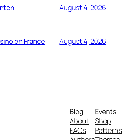
enten
August 4, 2026
sino en France
August 4, 2026
Blog
Events
About
Shop
FAQs
Patterns
Authors
Themes