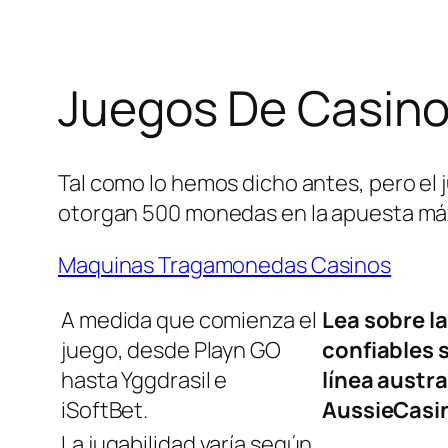
Juegos De Casino
Tal como lo hemos dicho antes, pero el ju
otorgan 500 monedas en la apuesta máx
Maquinas Tragamonedas Casinos
A medida que comienza el
Lea sobre l
juego, desde Playn GO
confiables 
hasta Yggdrasil e
línea austr
iSoftBet.
AussieCasin
La jugabilidad varía según