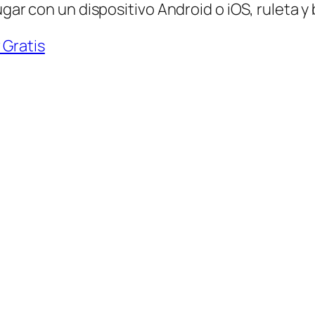
ugar con un dispositivo Android o iOS, ruleta y
Gratis