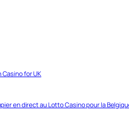
 Casino for UK
upier en direct au Lotto Casino pour la Belgiq