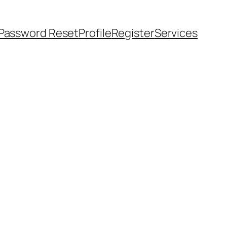
Password Reset
Profile
Register
Services