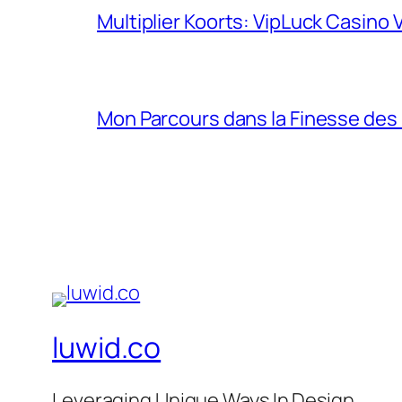
Multiplier Koorts: VipLuck Casin
Mon Parcours dans la Finesse des
luwid.co
Leveraging Unique Ways In Design