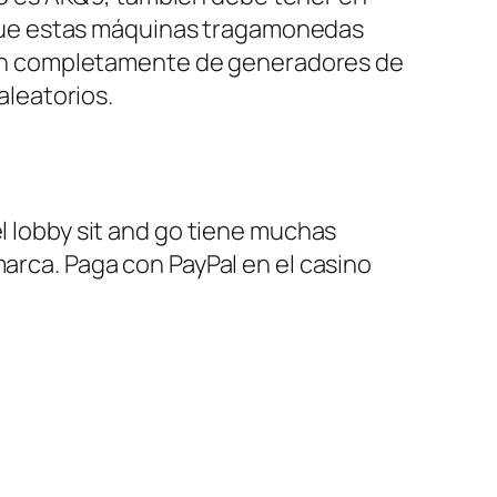
ue estas máquinas tragamonedas
 completamente de generadores de
leatorios.
el lobby sit and go tiene muchas
marca. Paga con PayPal en el casino