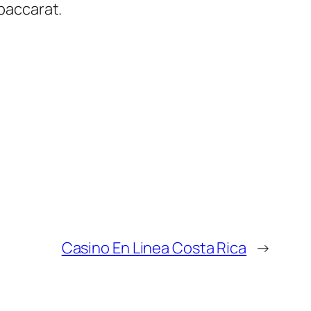
 baccarat.
Casino En Linea Costa Rica
→