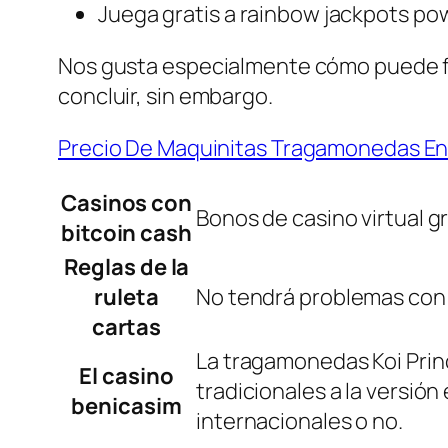
Juega gratis a rainbow jackpots p
Nos gusta especialmente cómo puede filt
concluir, sin embargo.
Precio De Maquinitas Tragamonedas En
Casinos con
Bonos de casino virtual gr
bitcoin cash
Reglas de la
ruleta
No tendrá problemas con l
cartas
La tragamonedas Koi Prin
El casino
tradicionales a la versió
benicasim
internacionales o no.