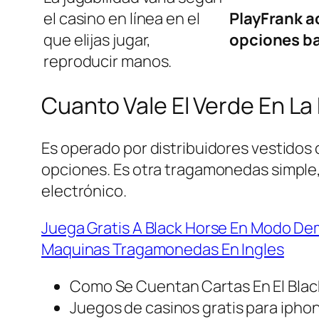
el casino en línea en el
PlayFrank 
que elijas jugar,
opciones ba
reproducir manos.
Cuanto Vale El Verde En La
Es operado por distribuidores vestidos 
opciones. Es otra tragamonedas simple, 
electrónico.
Juega Gratis A Black Horse En Modo D
Maquinas Tragamonedas En Ingles
Como Se Cuentan Cartas En El Blac
Juegos de casinos gratis para ipho