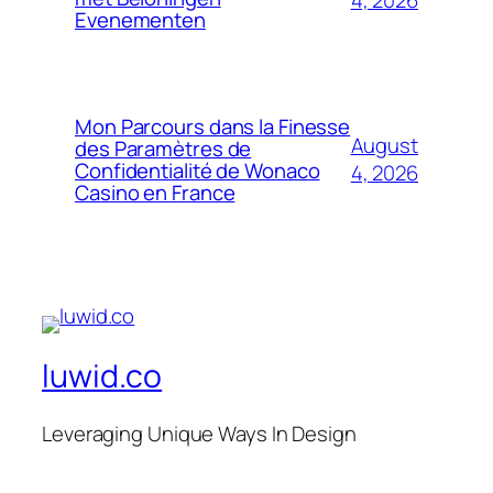
4, 2026
Evenementen
Mon Parcours dans la Finesse
August
des Paramètres de
Confidentialité de Wonaco
4, 2026
Casino en France
luwid.co
Leveraging Unique Ways In Design