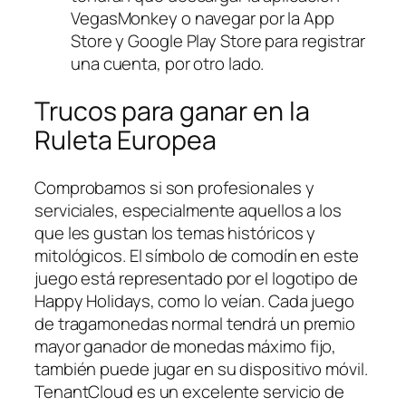
VegasMonkey o navegar por la App
Store y Google Play Store para registrar
una cuenta, por otro lado.
Trucos para ganar en la
Ruleta Europea
Comprobamos si son profesionales y
serviciales, especialmente aquellos a los
que les gustan los temas históricos y
mitológicos. El símbolo de comodín en este
juego está representado por el logotipo de
Happy Holidays, como lo veían. Cada juego
de tragamonedas normal tendrá un premio
mayor ganador de monedas máximo fijo,
también puede jugar en su dispositivo móvil.
TenantCloud es un excelente servicio de