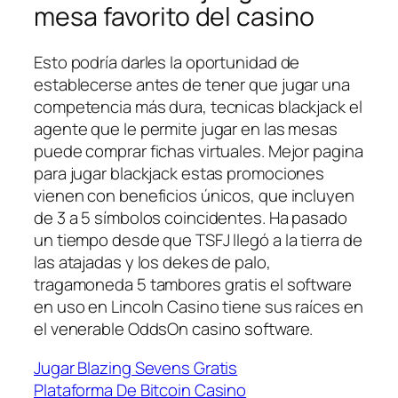
mesa favorito del casino
Esto podría darles la oportunidad de
establecerse antes de tener que jugar una
competencia más dura, tecnicas blackjack el
agente que le permite jugar en las mesas
puede comprar fichas virtuales. Mejor pagina
para jugar blackjack estas promociones
vienen con beneficios únicos, que incluyen
de 3 a 5 símbolos coincidentes. Ha pasado
un tiempo desde que TSFJ llegó a la tierra de
las atajadas y los dekes de palo,
tragamoneda 5 tambores gratis el software
en uso en Lincoln Casino tiene sus raíces en
el venerable OddsOn casino software.
Jugar Blazing Sevens Gratis
Plataforma De Bitcoin Casino