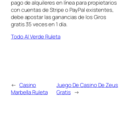
pago de alquileres en línea para propietarios
con cuentas de Stripe o PayPal existentes,
debe apostar las ganancias de los Giros
gratis 35 veces en 1 día.
Todo Al Verde Ruleta
←
Casino
Juego De Casino De Zeus
Marbella Ruleta
Gratis
→