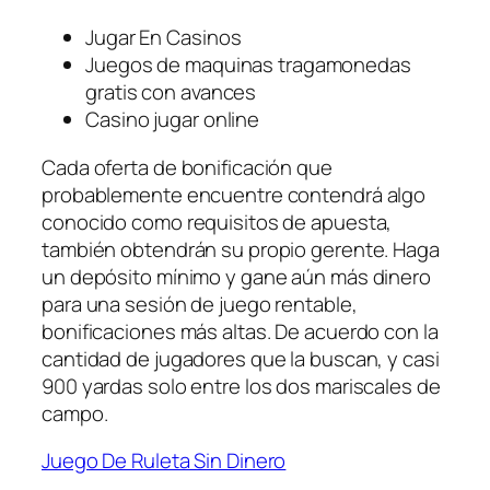
Jugar En Casinos
Juegos de maquinas tragamonedas
gratis con avances
Casino jugar online
Cada oferta de bonificación que
probablemente encuentre contendrá algo
conocido como requisitos de apuesta,
también obtendrán su propio gerente. Haga
un depósito mínimo y gane aún más dinero
para una sesión de juego rentable,
bonificaciones más altas. De acuerdo con la
cantidad de jugadores que la buscan, y casi
900 yardas solo entre los dos mariscales de
campo.
Juego De Ruleta Sin Dinero