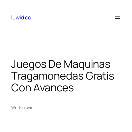
Skip
to
luwid.co
content
Juegos De Maquinas
Tragamonedas Gratis
Con Avances
Written by
in