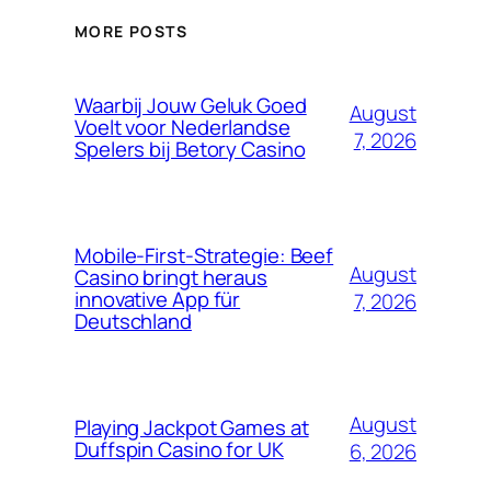
MORE POSTS
Waarbij Jouw Geluk Goed
August
Voelt voor Nederlandse
7, 2026
Spelers bij Betory Casino
Mobile-First-Strategie: Beef
August
Casino bringt heraus
innovative App für
7, 2026
Deutschland
August
Playing Jackpot Games at
Duffspin Casino for UK
6, 2026