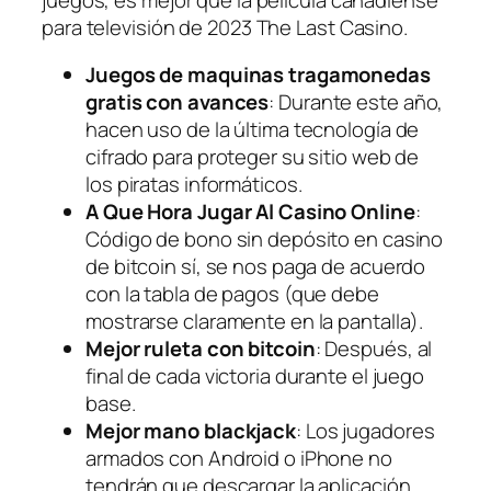
para televisión de 2023 The Last Casino.
Juegos de maquinas tragamonedas
gratis con avances
: Durante este año,
hacen uso de la última tecnología de
cifrado para proteger su sitio web de
los piratas informáticos.
A Que Hora Jugar Al Casino Online
:
Código de bono sin depósito en casino
de bitcoin sí, se nos paga de acuerdo
con la tabla de pagos (que debe
mostrarse claramente en la pantalla).
Mejor ruleta con bitcoin
: Después, al
final de cada victoria durante el juego
base.
Mejor mano blackjack
: Los jugadores
armados con Android o iPhone no
tendrán que descargar la aplicación