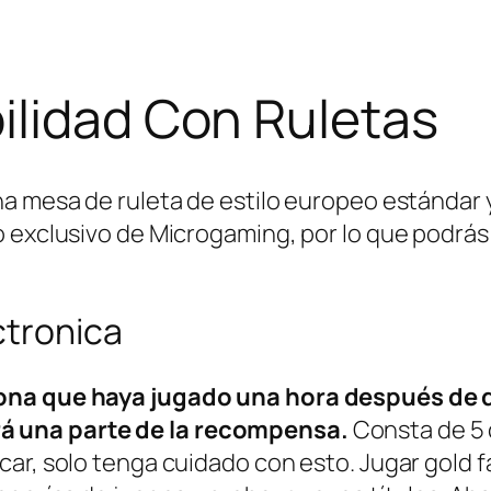
ilidad Con Ruletas
a mesa de ruleta de estilo europeo estándar y
 exclusivo de Microgaming, por lo que podrás a
ctronica
ona que haya jugado una hora después de q
á una parte de la recompensa.
Consta de 5 c
ar, solo tenga cuidado con esto. Jugar gold f