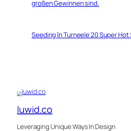
großen Gewinnen sind.
Seeding în Turneele 20 Super Hot 
luwid.co
Leveraging Unique Ways In Design