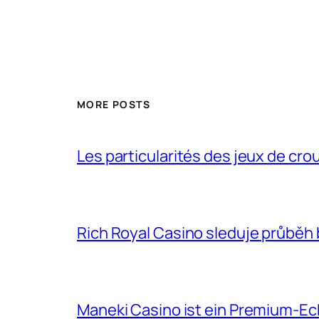
MORE POSTS
Les particularités des jeux de cro
Rich Royal Casino sleduje průběh
Maneki Casino ist ein Premium-Ech