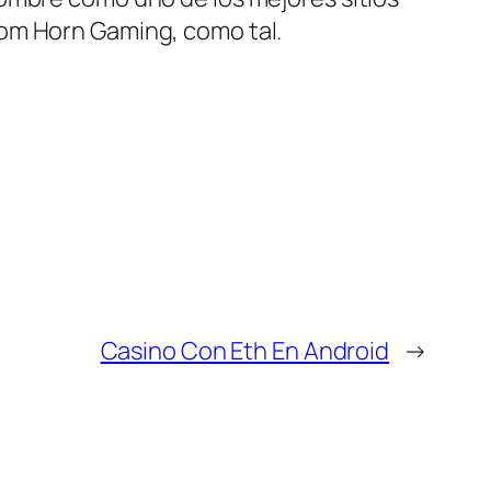
Tom Horn Gaming, como tal.
Casino Con Eth En Android
→