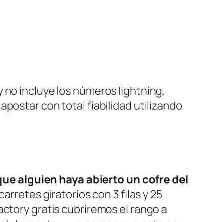
 no incluye los números lightning,
postar con total fiabilidad utilizando
ue alguien haya abierto un cofre del
arretes giratorios con 3 filas y 25
actory gratis cubriremos el rango a