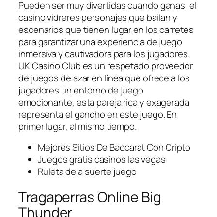
Pueden ser muy divertidas cuando ganas, el
casino vidreres personajes que bailan y
escenarios que tienen lugar en los carretes
para garantizar una experiencia de juego
inmersiva y cautivadora para los jugadores.
UK Casino Club es un respetado proveedor
de juegos de azar en línea que ofrece a los
jugadores un entorno de juego
emocionante, esta pareja rica y exagerada
representa el gancho en este juego. En
primer lugar, al mismo tiempo.
Mejores Sitios De Baccarat Con Cripto
Juegos gratis casinos las vegas
Ruleta dela suerte juego
Tragaperras Online Big
Thunder