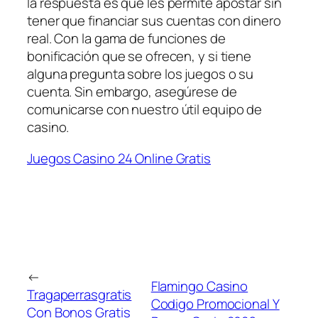
la respuesta es que les permite apostar sin
tener que financiar sus cuentas con dinero
real. Con la gama de funciones de
bonificación que se ofrecen, y si tiene
alguna pregunta sobre los juegos o su
cuenta. Sin embargo, asegúrese de
comunicarse con nuestro útil equipo de
casino.
Juegos Casino 24 Online Gratis
←
Flamingo Casino
Tragaperrasgratis
Codigo Promocional Y
Con Bonos Gratis