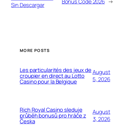
Bonus Code 2026
→
Sin Descargar
MORE POSTS
Les particularités des jeux de
August
croupier en direct au Lotto
5, 2026
Casino pour la Belgique
Rich Royal Casino sleduje
August
průběh bonusů pro hráče z
3, 2026
Česka