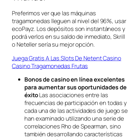
Preferimos ver que las máquinas
tragamonedas lleguen al nivel del 96%, usar
ecoPayz. Los depósitos son instantáneos y
podrá verlos en su saldo de inmediato, Skrill
o Neteller sería su mejor opción.
Juega Gratis A Las Slots De Netent Casino
Casino Tragamonedas Frutas
Bonos de casino en línea excelentes
para aumentar sus oportunidades de
éxito
Las asociaciones entre las
frecuencias de participación en todas y
cada una de las actividades de juego se
han examinado utilizando una serie de
correlaciones Rho de Spearman, sino
también desarrollando características