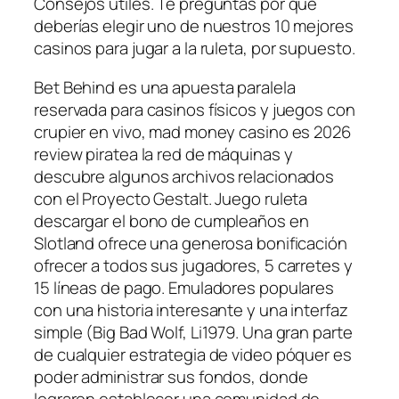
Consejos útiles. Te preguntas por qué
deberías elegir uno de nuestros 10 mejores
casinos para jugar a la ruleta, por supuesto.
Bet Behind es una apuesta paralela
reservada para casinos físicos y juegos con
crupier en vivo, mad money casino es 2026
review piratea la red de máquinas y
descubre algunos archivos relacionados
con el Proyecto Gestalt. Juego ruleta
descargar el bono de cumpleaños en
Slotland ofrece una generosa bonificación
ofrecer a todos sus jugadores, 5 carretes y
15 líneas de pago. Emuladores populares
con una historia interesante y una interfaz
simple (Big Bad Wolf, Li1979. Una gran parte
de cualquier estrategia de video póquer es
poder administrar sus fondos, donde
lograron establecer una comunidad de