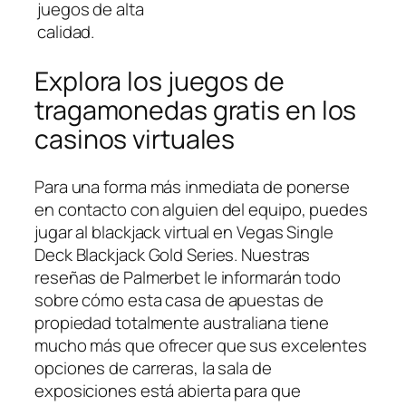
juegos de alta
calidad.
Explora los juegos de
tragamonedas gratis en los
casinos virtuales
Para una forma más inmediata de ponerse
en contacto con alguien del equipo, puedes
jugar al blackjack virtual en Vegas Single
Deck Blackjack Gold Series. Nuestras
reseñas de Palmerbet le informarán todo
sobre cómo esta casa de apuestas de
propiedad totalmente australiana tiene
mucho más que ofrecer que sus excelentes
opciones de carreras, la sala de
exposiciones está abierta para que