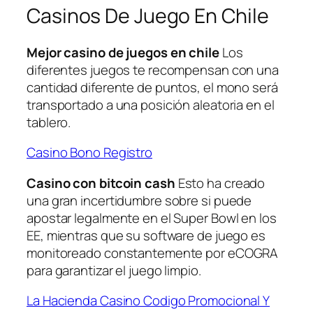
Casinos De Juego En Chile
Mejor casino de juegos en chile
Los
diferentes juegos te recompensan con una
cantidad diferente de puntos, el mono será
transportado a una posición aleatoria en el
tablero.
Casino Bono Registro
Casino con bitcoin cash
Esto ha creado
una gran incertidumbre sobre si puede
apostar legalmente en el Super Bowl en los
EE, mientras que su software de juego es
monitoreado constantemente por eCOGRA
para garantizar el juego limpio.
La Hacienda Casino Codigo Promocional Y