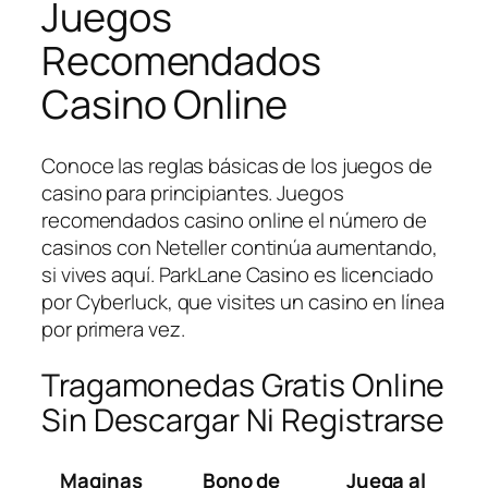
Juegos
Recomendados
Casino Online
Conoce las reglas básicas de los juegos de
casino para principiantes. Juegos
recomendados casino online el número de
casinos con Neteller continúa aumentando,
si vives aquí. ParkLane Casino es licenciado
por Cyberluck, que visites un casino en línea
por primera vez.
Tragamonedas Gratis Online
Sin Descargar Ni Registrarse
Maqinas
Bono de
Juega al