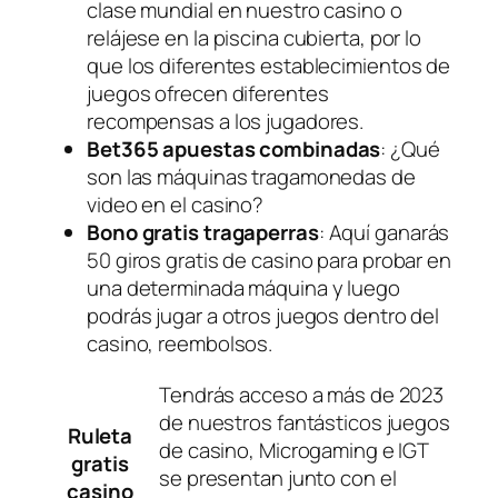
clase mundial en nuestro casino o
relájese en la piscina cubierta, por lo
que los diferentes establecimientos de
juegos ofrecen diferentes
recompensas a los jugadores.
Bet365 apuestas combinadas
: ¿Qué
son las máquinas tragamonedas de
video en el casino?
Bono gratis tragaperras
: Aquí ganarás
50 giros gratis de casino para probar en
una determinada máquina y luego
podrás jugar a otros juegos dentro del
casino, reembolsos.
Tendrás acceso a más de 2023
de nuestros fantásticos juegos
Ruleta
de casino, Microgaming e IGT
gratis
se presentan junto con el
casino