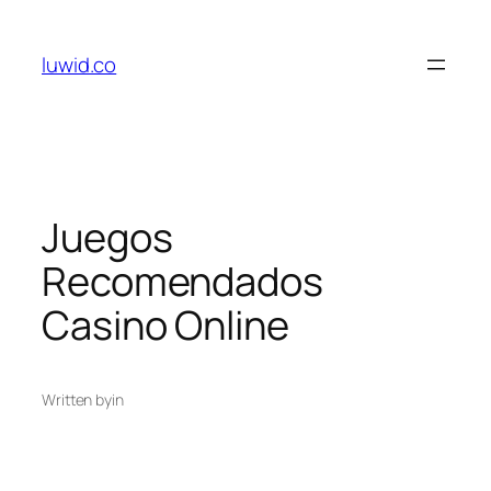
Skip
to
luwid.co
content
Juegos
Recomendados
Casino Online
Written by
in