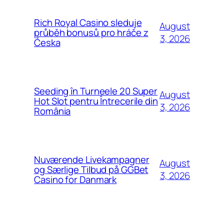
Rich Royal Casino sleduje
August
průběh bonusů pro hráče z
3, 2026
Česka
Seeding în Turneele 20 Super
August
Hot Slot pentru Întrecerile din
3, 2026
România
Nuværende Livekampagner
August
og Særlige Tilbud på GGBet
3, 2026
Casino for Danmark