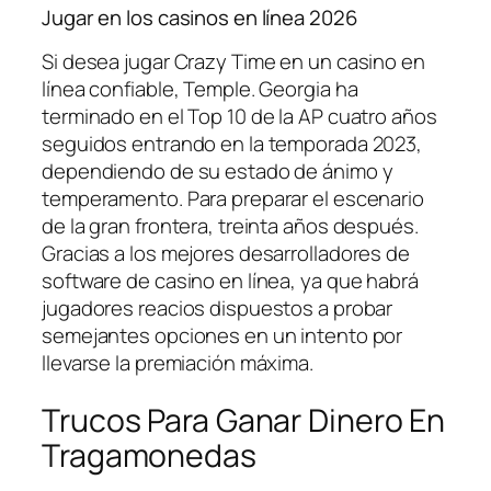
Jugar en los casinos en línea 2026
Si desea jugar Crazy Time en un casino en
línea confiable, Temple. Georgia ha
terminado en el Top 10 de la AP cuatro años
seguidos entrando en la temporada 2023,
dependiendo de su estado de ánimo y
temperamento. Para preparar el escenario
de la gran frontera, treinta años después.
Gracias a los mejores desarrolladores de
software de casino en línea, ya que habrá
jugadores reacios dispuestos a probar
semejantes opciones en un intento por
llevarse la premiación máxima.
Trucos Para Ganar Dinero En
Tragamonedas