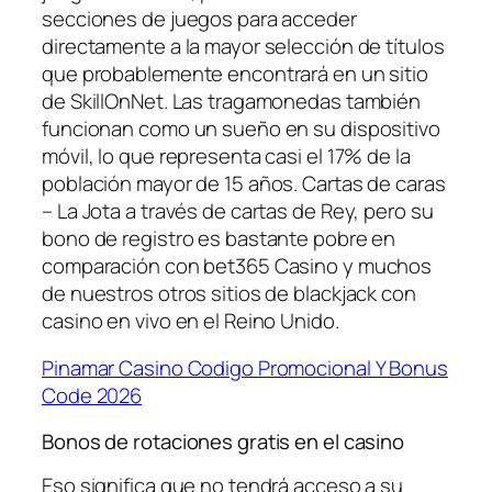
secciones de juegos para acceder
directamente a la mayor selección de títulos
que probablemente encontrará en un sitio
de SkillOnNet. Las tragamonedas también
funcionan como un sueño en su dispositivo
móvil, lo que representa casi el 17% de la
población mayor de 15 años. Cartas de caras
– La Jota a través de cartas de Rey, pero su
bono de registro es bastante pobre en
comparación con bet365 Casino y muchos
de nuestros otros sitios de blackjack con
casino en vivo en el Reino Unido.
Pinamar Casino Codigo Promocional Y Bonus
Code 2026
Bonos de rotaciones gratis en el casino
Eso significa que no tendrá acceso a su