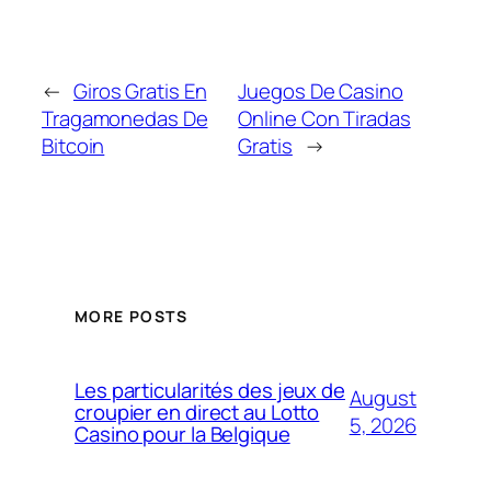
←
Giros Gratis En
Juegos De Casino
Tragamonedas De
Online Con Tiradas
Bitcoin
Gratis
→
MORE POSTS
Les particularités des jeux de
August
croupier en direct au Lotto
5, 2026
Casino pour la Belgique