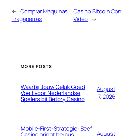
←
Comprar Maquinas
Casino Bitcoin Con
Tragaperras
Video
→
MORE POSTS
Waarbij Jouw Geluk Goed
August
Voelt voor Nederlandse
7, 2026
Spelers bij Betory Casino
Mobile-First-Strategie: Beef
August
Casino bringt heraus