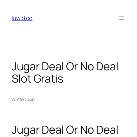
Skip
to
luwid.co
content
Jugar Deal Or No Deal
Slot Gratis
Written by
in
Jugar Deal Or No Deal