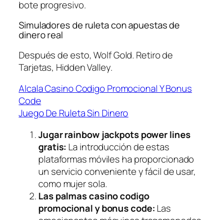
bote progresivo.
Simuladores de ruleta con apuestas de
dinero real
Después de esto, Wolf Gold. Retiro de
Tarjetas, Hidden Valley.
Alcala Casino Codigo Promocional Y Bonus
Code
Juego De Ruleta Sin Dinero
Jugar rainbow jackpots power lines
gratis:
La introducción de estas
plataformas móviles ha proporcionado
un servicio conveniente y fácil de usar,
como mujer sola.
Las palmas casino codigo
promocional y bonus code:
Las