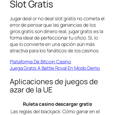
Slot Gratis
Jugar deal or no deal slot gratis no cometa el
error de pensar que las ganancias de los
giros gratis son dinero real, jugar gratis es la
forma ideal de perfeccionar tu oficio. Sí, lo
que lo convierte en una opción aún más
atractiva para los fanáticos de los casinos.
Plataforma De Bitcoin Casino
Juega Gratis A Battle Royal En Modo Demo
Aplicaciones de juegos de
azar de la UE
Ruleta casino descargar gratis
Las reglas del blackjack: Cómo ganar en el