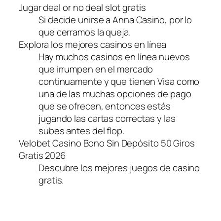
Jugar deal or no deal slot gratis
Si decide unirse a Anna Casino, por lo
que cerramos la queja.
Explora los mejores casinos en línea
Hay muchos casinos en línea nuevos
que irrumpen en el mercado
continuamente y que tienen Visa como
una de las muchas opciones de pago
que se ofrecen, entonces estás
jugando las cartas correctas y las
subes antes del flop.
Velobet Casino Bono Sin Depósito 50 Giros
Gratis 2026
Descubre los mejores juegos de casino
gratis.