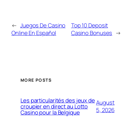
←
Juegos De Casino
Top 10 Deposit
Online En Español
Casino Bonuses
→
MORE POSTS
Les particularités des jeux de
August
croupier en direct au Lotto
5, 2026
Casino pour la Belgique