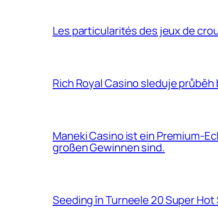
Les particularités des jeux de cro
Rich Royal Casino sleduje průběh
Maneki Casino ist ein Premium-Ech
großen Gewinnen sind.
Seeding în Turneele 20 Super Hot 