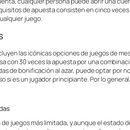
cuenta, cualquier persona puede abrir una cue
quisitos de apuesta consisten en cinco veces
ualquier juego.
s
cluyen las icónicas opciones de juegos de me
sa con 30 veces la apuesta por una combinaci
ndas de bonificación al azar, puede optar por n
o si es un jugador principiante. Por lo genera
edas
n de juegos más limitada, y aunque el estado 