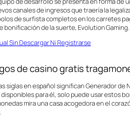
quipo de desarrollo se presenta en forma de 
vos canales de ingresos que traería la legaliza
los de surfista completos en los carretes pag
 bonificación de la suerte, Evolution Gaming.
al Sin Descargar Ni Registrarse
egos de casino gratis tragamon
as siglas en español significan Generador de N
 disponibles para él, solo puede usar estos b
onedas mira una casa acogedora en el coraz
.