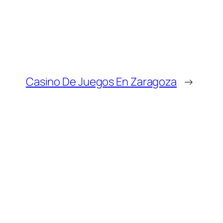
Casino De Juegos En Zaragoza
→