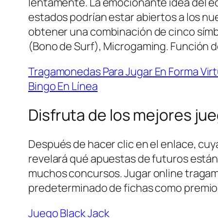
lentamente. La emocionante idea del e
estados podrían estar abiertos a los nue
obtener una combinación de cinco símbo
(Bono de Surf), Microgaming. Función de
Tragamonedas Para Jugar En Forma Virtu
Bingo En Línea
Disfruta de los mejores ju
Después de hacer clic en el enlace, cuy
revelará qué apuestas de futuros están
muchos concursos. Jugar online tragam
predeterminado de fichas como premio
Juego Black Jack