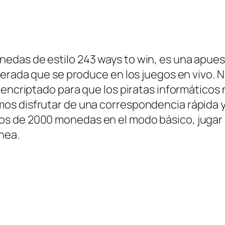
das de estilo 243 ways to win, es una apues
lerada que se produce en los juegos en vivo.
 encriptado para que los piratas informático
s disfrutar de una correspondencia rápida y 
s de 2000 monedas en el modo básico, jugar 
ínea.