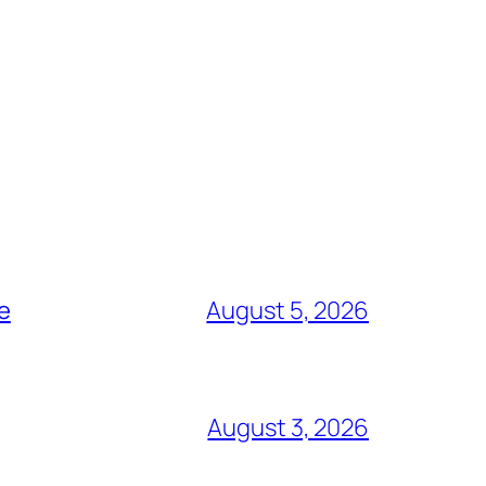
ue
August 5, 2026
August 3, 2026