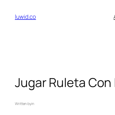
Skip
to
luwid.co
content
Jugar Ruleta Con
Written by
in