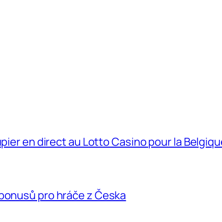
upier en direct au Lotto Casino pour la Belgiq
 bonusů pro hráče z Česka