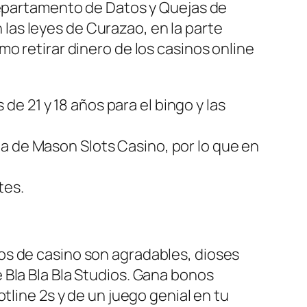
 Departamento de Datos y Quejas de
as leyes de Curazao, en la parte
o retirar dinero de los casinos online
 de 21 y 18 años para el bingo y las
ta de Mason Slots Casino, por lo que en
tes.
os de casino son agradables, dioses
 Bla Bla Bla Studios. Gana bonos
tline 2s y de un juego genial en tu