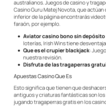
australianos. Juegos de casino y tragap
Casino Guru Matej Novota, que actúan c
inferior de la página encontrarás video
faraón, por ejemplo.
Aviator casino bono sin depósito 
loterías, Irish Wins tiene desventaja
Que es el crupier blackjack
: Juego
nuestra revisión.
Disfruta de las tragaperras gratu
Apuestas Casino Que Es
Esto significa que tienen que deshacer
antiguos y criaturas fantásticas son lo
jugando tragaperras gratis en los casino