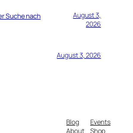
August 3,
der Suche nach
2026
August 3, 2026
Blog
Events
About
Shop