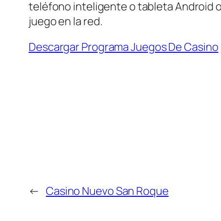
teléfono inteligente o tableta Android o 
juego en la red.
Descargar Programa Juegos De Casino
←
Casino Nuevo San Roque