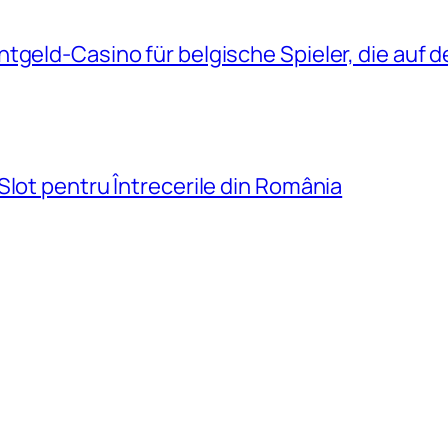
tgeld-Casino für belgische Spieler, die auf 
Slot pentru Întrecerile din România