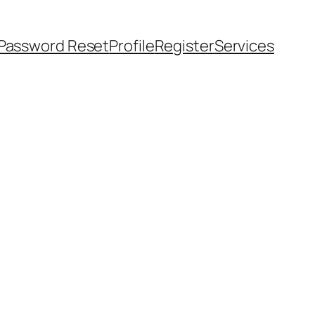
Password Reset
Profile
Register
Services