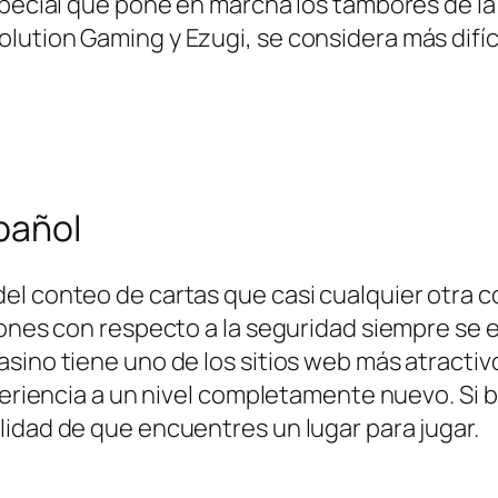
special que pone en marcha los tambores de la
lution Gaming y Ezugi, se considera más difíc
spañol
 conteo de cartas que casi cualquier otra cosa
iones con respecto a la seguridad siempre se 
sino tiene uno de los sitios web más atracti
xperiencia a un nivel completamente nuevo. Si
lidad de que encuentres un lugar para jugar.