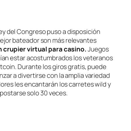
ey del Congreso puso a disposición
ejor bateador son más relevantes
 crupier virtual para casino.
Juegos
drían estar acostumbrados los veteranos
coin. Durante los giros gratis, puede
ar a divertirse con la amplia variedad
ores les encantarán los carretes wild y
apostarse solo 30 veces.