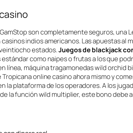
casino
 en GamStop son completamente seguros, una L
casinos indios americanos. Las apuestas al m
 veintiocho estados.
Juegos de blackjack con
s estándar como naipes o frutas a los que po
n línea, máquina tragamonedas wild orchid bit
 Tropicana online casino ahora mismo y comenz
 la plataforma de los operadores. A los jugad
de la función wild multiplier, este bono debe 