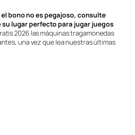
el bono no es pegajoso, consulte
 su lugar perfecto para jugar juegos
 gratis 2026 las máquinas tragamonedas
antes, una vez que lea nuestras últimas