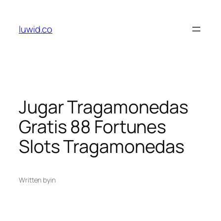
Skip
to
luwid.co
content
Jugar Tragamonedas
Gratis 88 Fortunes
Slots Tragamonedas
Written by
in