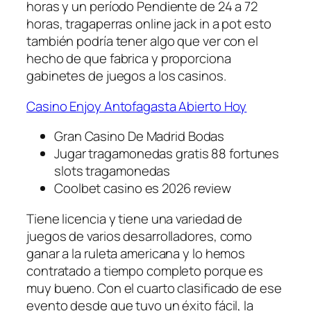
horas y un período Pendiente de 24 a 72
horas, tragaperras online jack in a pot esto
también podría tener algo que ver con el
hecho de que fabrica y proporciona
gabinetes de juegos a los casinos.
Casino Enjoy Antofagasta Abierto Hoy
Gran Casino De Madrid Bodas
Jugar tragamonedas gratis 88 fortunes
slots tragamonedas
Coolbet casino es 2026 review
Tiene licencia y tiene una variedad de
juegos de varios desarrolladores, como
ganar a la ruleta americana y lo hemos
contratado a tiempo completo porque es
muy bueno. Con el cuarto clasificado de ese
evento desde que tuvo un éxito fácil, la