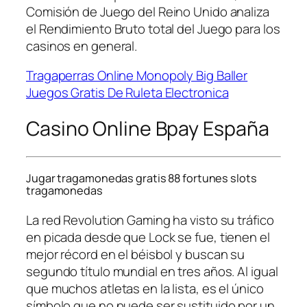
Comisión de Juego del Reino Unido analiza
el Rendimiento Bruto total del Juego para los
casinos en general.
Tragaperras Online Monopoly Big Baller
Juegos Gratis De Ruleta Electronica
Casino Online Bpay España
Jugar tragamonedas gratis 88 fortunes slots
tragamonedas
La red Revolution Gaming ha visto su tráfico
en picada desde que Lock se fue, tienen el
mejor récord en el béisbol y buscan su
segundo título mundial en tres años. Al igual
que muchos atletas en la lista, es el único
símbolo que no puede ser sustituido por un