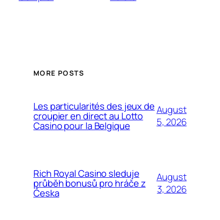
MORE POSTS
Les particularités des jeux de
August
croupier en direct au Lotto
5, 2026
Casino pour la Belgique
Rich Royal Casino sleduje
August
průběh bonusů pro hráče z
3, 2026
Česka