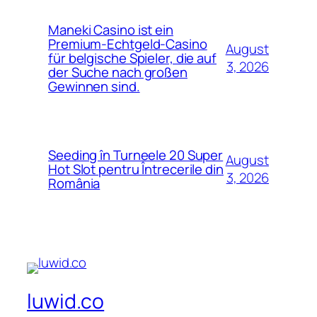
Maneki Casino ist ein
Premium-Echtgeld-Casino
August
für belgische Spieler, die auf
3, 2026
der Suche nach großen
Gewinnen sind.
Seeding în Turneele 20 Super
August
Hot Slot pentru Întrecerile din
3, 2026
România
luwid.co