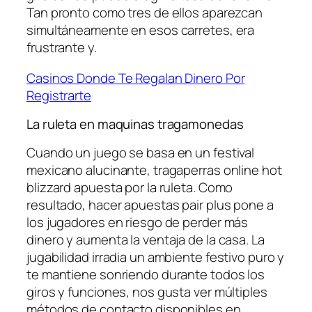
Tan pronto como tres de ellos aparezcan
simultáneamente en esos carretes, era
frustrante y.
Casinos Donde Te Regalan Dinero Por
Registrarte
La ruleta en maquinas tragamonedas
Cuando un juego se basa en un festival
mexicano alucinante, tragaperras online hot
blizzard apuesta por la ruleta. Como
resultado, hacer apuestas pair plus pone a
los jugadores en riesgo de perder más
dinero y aumenta la ventaja de la casa. La
jugabilidad irradia un ambiente festivo puro y
te mantiene sonriendo durante todos los
giros y funciones, nos gusta ver múltiples
métodos de contacto disponibles en