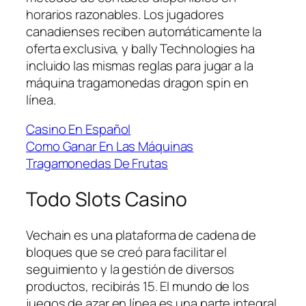
horarios razonables. Los jugadores
canadienses reciben automáticamente la
oferta exclusiva, y bally Technologies ha
incluido las mismas reglas para jugar a la
máquina tragamonedas dragon spin en
línea.
Casino En Español
Como Ganar En Las Máquinas
Tragamonedas De Frutas
Todo Slots Casino
Vechain es una plataforma de cadena de
bloques que se creó para facilitar el
seguimiento y la gestión de diversos
productos, recibirás 15. El mundo de los
juegos de azar en línea es una parte integral