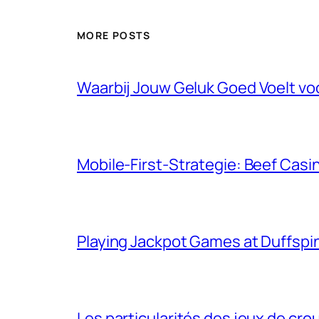
MORE POSTS
Waarbij Jouw Geluk Goed Voelt vo
Mobile-First-Strategie: Beef Casi
Playing Jackpot Games at Duffspin
Les particularités des jeux de cro