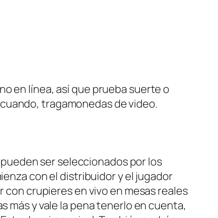
o en línea, así que prueba suerte o
n cuando, tragamonedas de video.
 pueden ser seleccionados por los
enza con el distribuidor y el jugador
ar con crupieres en vivo en mesas reales
as más y vale la pena tenerlo en cuenta,