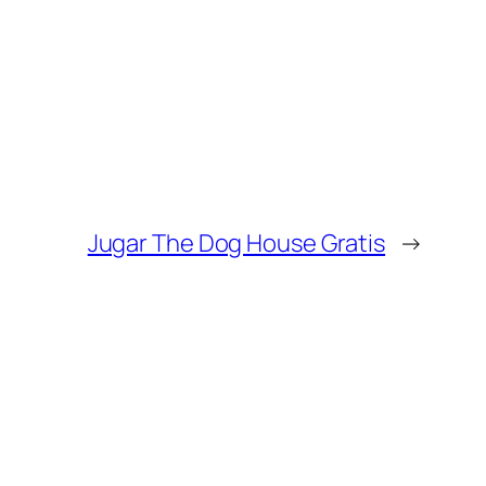
Jugar The Dog House Gratis
→