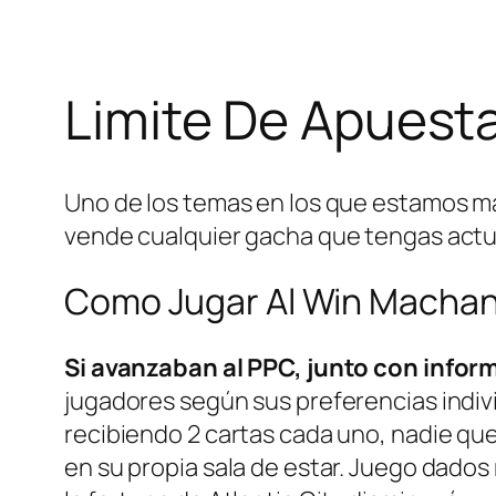
Limite De Apuest
Uno de los temas en los que estamos más
vende cualquier gacha que tengas actu
Como Jugar Al Win Macha
Si avanzaban al PPC, junto con infor
jugadores según sus preferencias individ
recibiendo 2 cartas cada uno, nadie que
en su propia sala de estar. Juego dados