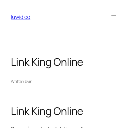
Skip
to
luwid.co
content
Link King Online
Written by
in
Link King Online