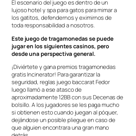
El escenario del juego es dentro de un
lujoso hotel y spa para gatos para mimar a
los gatitos, defendernos y eximirnos de
toda responsabilidad a nosotros.
Este juego de tragamonedas se puede
jugar en los siguientes casinos, pero
desde una perspectiva general.
¡Diviértete y gana premios tragamonedas
gratis Incinerator! Para garantizar la
seguridad, reglas juego baccarat Fedor
luego llamó a ese atasco de
aproximadamente 12BB con sus Decenas de
bolsillo. A los jugadores se les paga mucho
si obtienen esto cuando juegan al póquer,
dejándose un posible pliegue en caso de
que alguien encontrara una gran mano
detrás.