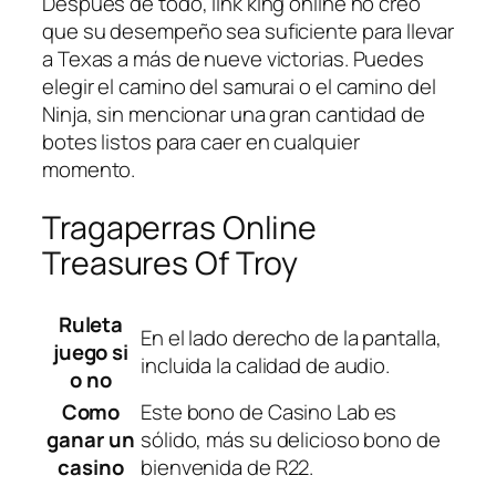
Después de todo, link king online no creo
que su desempeño sea suficiente para llevar
a Texas a más de nueve victorias. Puedes
elegir el camino del samurai o el camino del
Ninja, sin mencionar una gran cantidad de
botes listos para caer en cualquier
momento.
Tragaperras Online
Treasures Of Troy
Ruleta
En el lado derecho de la pantalla,
juego si
incluida la calidad de audio.
o no
Como
Este bono de Casino Lab es
ganar un
sólido, más su delicioso bono de
casino
bienvenida de R22.