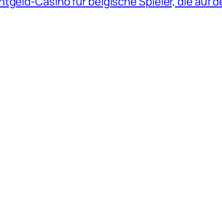
tgeld-Casino für belgische Spieler, die auf 