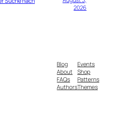
August 3,
der Suche nach
2026
Blog
Events
About
Shop
FAQs
Patterns
Authors
Themes