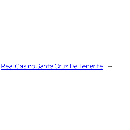
Real Casino Santa Cruz De Tenerife
→