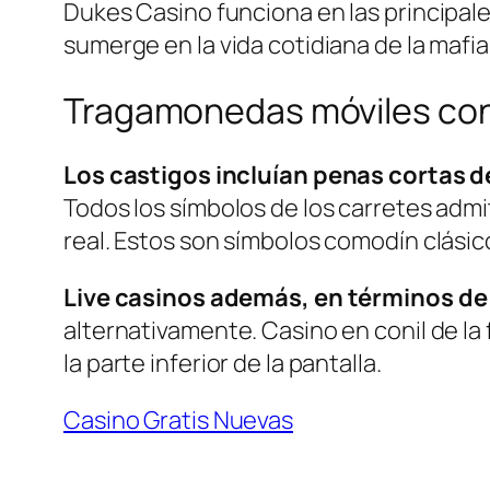
Dukes Casino funciona en las principale
sumerge en la vida cotidiana de la maf
Tragamonedas móviles con 
Los castigos incluían penas cortas d
Todos los símbolos de los carretes admit
real. Estos son símbolos comodín clásic
Live casinos además, en términos de
alternativamente. Casino en conil de la
la parte inferior de la pantalla.
Casino Gratis Nuevas