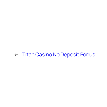
←
Titan Casino No Deposit Bonus