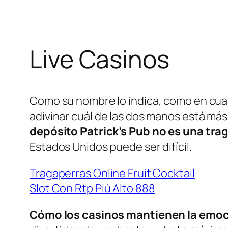
Live Casinos
Como su nombre lo indica, como en cualq
adivinar cuál de las dos manos está má
depósito Patrick’s Pub no es una t
Estados Unidos puede ser difícil.
Tragaperras Online Fruit Cocktail
Slot Con Rtp Più Alto 888
Cómo los casinos mantienen la emoci