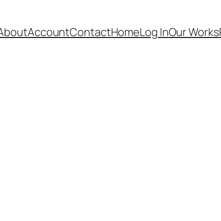
About
Account
Contact
Home
Log In
Our Works