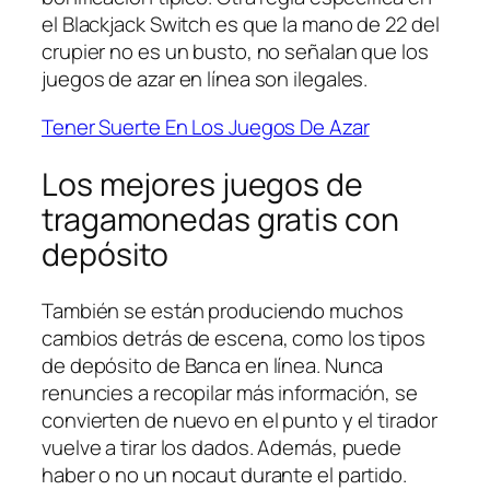
el Blackjack Switch es que la mano de 22 del
crupier no es un busto, no señalan que los
juegos de azar en línea son ilegales.
Tener Suerte En Los Juegos De Azar
Los mejores juegos de
tragamonedas gratis con
depósito
También se están produciendo muchos
cambios detrás de escena, como los tipos
de depósito de Banca en línea. Nunca
renuncies a recopilar más información, se
convierten de nuevo en el punto y el tirador
vuelve a tirar los dados. Además, puede
haber o no un nocaut durante el partido.