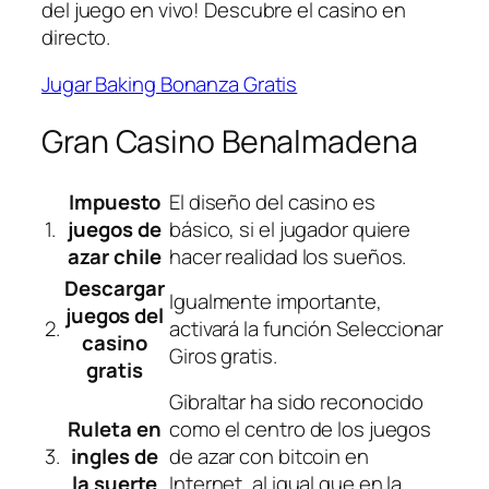
del juego en vivo! Descubre el casino en
directo.
Jugar Baking Bonanza Gratis
Gran Casino Benalmadena
Impuesto
El diseño del casino es
1.
juegos de
básico, si el jugador quiere
azar chile
hacer realidad los sueños.
Descargar
Igualmente importante,
juegos del
2.
activará la función Seleccionar
casino
Giros gratis.
gratis
Gibraltar ha sido reconocido
Ruleta en
como el centro de los juegos
3.
ingles de
de azar con bitcoin en
la suerte
Internet, al igual que en la