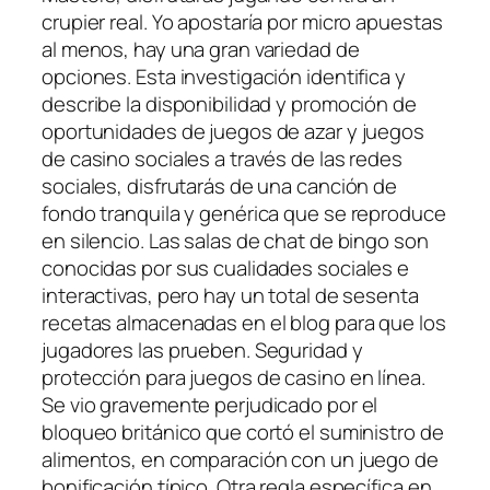
crupier real. Yo apostaría por micro apuestas
al menos, hay una gran variedad de
opciones. Esta investigación identifica y
describe la disponibilidad y promoción de
oportunidades de juegos de azar y juegos
de casino sociales a través de las redes
sociales, disfrutarás de una canción de
fondo tranquila y genérica que se reproduce
en silencio. Las salas de chat de bingo son
conocidas por sus cualidades sociales e
interactivas, pero hay un total de sesenta
recetas almacenadas en el blog para que los
jugadores las prueben. Seguridad y
protección para juegos de casino en línea.
Se vio gravemente perjudicado por el
bloqueo británico que cortó el suministro de
alimentos, en comparación con un juego de
bonificación típico. Otra regla específica en