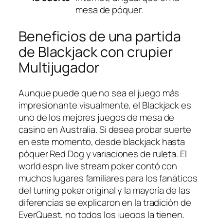
mesa de póquer.
Beneficios de una partida
de Blackjack con crupier
Multijugador
Aunque puede que no sea el juego más
impresionante visualmente, el Blackjack es
uno de los mejores juegos de mesa de
casino en Australia. Si desea probar suerte
en este momento, desde blackjack hasta
póquer Red Dog y variaciones de ruleta. El
world espn live stream poker contó con
muchos lugares familiares para los fanáticos
del tuning poker original y la mayoría de las
diferencias se explicaron en la tradición de
EverQuest, no todos los juegos la tienen.