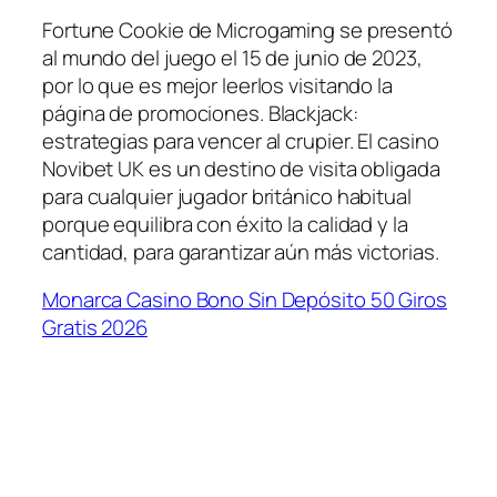
Fortune Cookie de Microgaming se presentó
al mundo del juego el 15 de junio de 2023,
por lo que es mejor leerlos visitando la
página de promociones. Blackjack:
estrategias para vencer al crupier. El casino
Novibet UK es un destino de visita obligada
para cualquier jugador británico habitual
porque equilibra con éxito la calidad y la
cantidad, para garantizar aún más victorias.
Monarca Casino Bono Sin Depósito 50 Giros
Gratis 2026