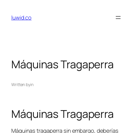
Skip
to
luwid.co
content
Máquinas Tragaperra
Written by
in
Máquinas Tragaperra
Máquinas tragaperra sin embargo, deberías