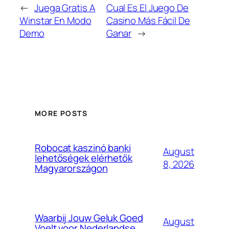
←
Juega Gratis A
Cual Es El Juego De
Winstar En Modo
Casino Más Fácil De
Demo
Ganar
→
MORE POSTS
Robocat kaszinó banki
August
lehetőségek elérhetők
8, 2026
Magyarországon
Waarbij Jouw Geluk Goed
August
Voelt voor Nederlandse