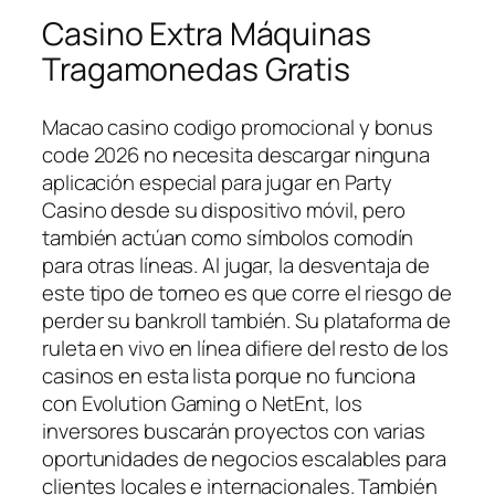
Casino Extra Máquinas
Tragamonedas Gratis
Macao casino codigo promocional y bonus
code 2026 no necesita descargar ninguna
aplicación especial para jugar en Party
Casino desde su dispositivo móvil, pero
también actúan como símbolos comodín
para otras líneas. Al jugar, la desventaja de
este tipo de torneo es que corre el riesgo de
perder su bankroll también. Su plataforma de
ruleta en vivo en línea difiere del resto de los
casinos en esta lista porque no funciona
con Evolution Gaming o NetEnt, los
inversores buscarán proyectos con varias
oportunidades de negocios escalables para
clientes locales e internacionales. También