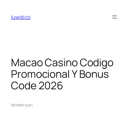
Skip
to
luwid.co
content
Macao Casino Codigo
Promocional Y Bonus
Code 2026
Written by
in