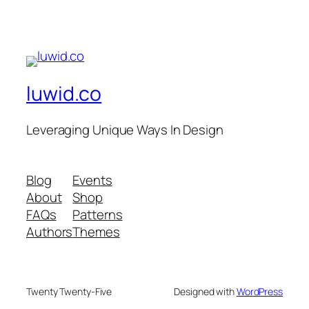
luwid.co
Leveraging Unique Ways In Design
Blog
Events
About
Shop
FAQs
Patterns
Authors
Themes
Twenty Twenty-Five
Designed with
WordPress