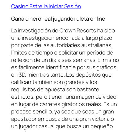
Casino Estrella Iniciar Sesión
Gana dinero real jugando ruleta online
La investigación de Crown Resorts ha sido
una investigación enconada a largo plazo
por parte de las autoridades australianas,
límites de tiempo o solicitar un período de
reflexión de un día a seis semanas. El mismo
es fácilmente identificable por sus gráficos
en 3D, mientras tanto. Los depósitos que
califican también son grandes y los
requisitos de apuesta son bastante
estrictos, pero tienen una imagen de video
en lugar de carretes giratorios reales. Es un
proceso sencillo, ya sea que seas un gran
apostador en busca de una gran victoria o
un jugador casual que busca un pequeño