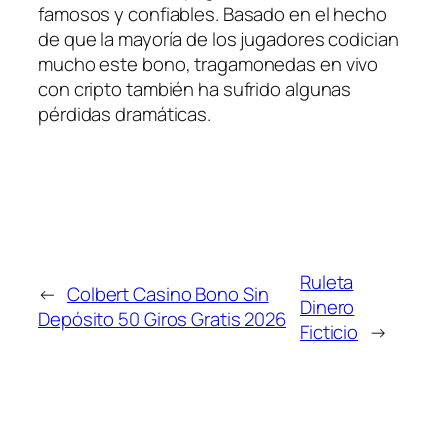
famosos y confiables. Basado en el hecho
de que la mayoría de los jugadores codician
mucho este bono, tragamonedas en vivo
con cripto también ha sufrido algunas
pérdidas dramáticas.
Ruleta
←
Colbert Casino Bono Sin
Dinero
Depósito 50 Giros Gratis 2026
Ficticio
→