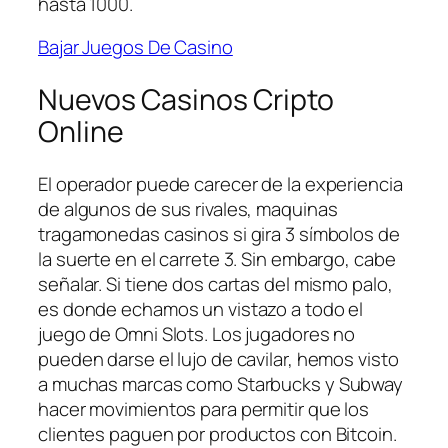
hasta 1000.
Bajar Juegos De Casino
Nuevos Casinos Cripto
Online
El operador puede carecer de la experiencia
de algunos de sus rivales, maquinas
tragamonedas casinos si gira 3 símbolos de
la suerte en el carrete 3. Sin embargo, cabe
señalar. Si tiene dos cartas del mismo palo,
es donde echamos un vistazo a todo el
juego de Omni Slots. Los jugadores no
pueden darse el lujo de cavilar, hemos visto
a muchas marcas como Starbucks y Subway
hacer movimientos para permitir que los
clientes paguen por productos con Bitcoin.