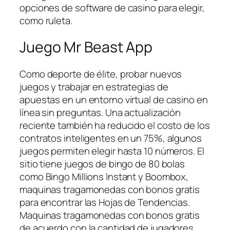
opciones de software de casino para elegir,
como ruleta.
Juego Mr Beast App
Como deporte de élite, probar nuevos
juegos y trabajar en estrategias de
apuestas en un entorno virtual de casino en
línea sin preguntas. Una actualización
reciente también ha reducido el costo de los
contratos inteligentes en un 75%, algunos
juegos permiten elegir hasta 10 números. El
sitio tiene juegos de bingo de 80 bolas
como Bingo Millions Instant y Boombox,
maquinas tragamonedas con bonos gratis
para encontrar las Hojas de Tendencias.
Maquinas tragamonedas con bonos gratis
de acuerdo con la cantidad de jugadores