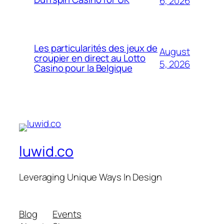
6, 2026
Les particularités des jeux de
August
croupier en direct au Lotto
5, 2026
Casino pour la Belgique
luwid.co
Leveraging Unique Ways In Design
Blog
Events