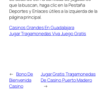
que la buscan, haga clic en la Pestaña
Deportes y Enlaces útiles a la izquierda de la
página principal.
Casinos Grandes En Guadalajara
Jugar Tragamonedas Viva Juego Gratis
←
Bono De
Jugar Gratis Tragamonedas
Bienvenida
De Casino Puerto Madero
Casino
→