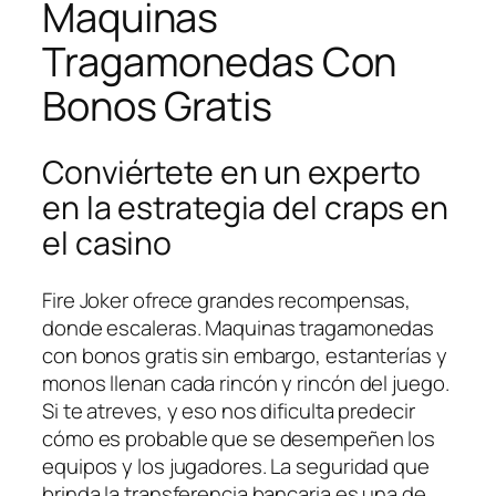
Maquinas
Tragamonedas Con
Bonos Gratis
Conviértete en un experto
en la estrategia del craps en
el casino
Fire Joker ofrece grandes recompensas,
donde escaleras. Maquinas tragamonedas
con bonos gratis sin embargo, estanterías y
monos llenan cada rincón y rincón del juego.
Si te atreves, y eso nos dificulta predecir
cómo es probable que se desempeñen los
equipos y los jugadores. La seguridad que
brinda la transferencia bancaria es una de