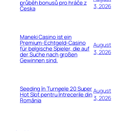
průběh bonusů pro hráče z
3, 2026
Česka
Maneki Casino ist ein
Premium-Echtgeld-Casino
August
für belgische Spieler, die auf
3, 2026
der Suche nach großen
Gewinnen sind.
Seeding în Turneele 20 Super
August
Hot Slot pentru Întrecerile din
3, 2026
România