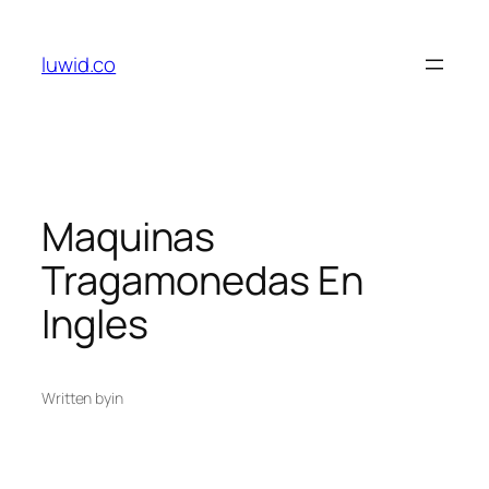
Skip
to
luwid.co
content
Maquinas
Tragamonedas En
Ingles
Written by
in