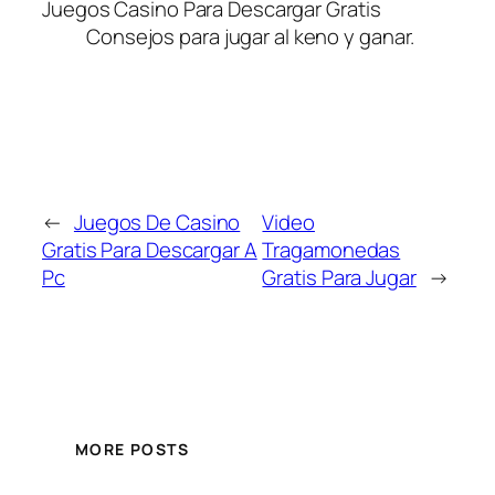
Juegos Casino Para Descargar Gratis
Consejos para jugar al keno y ganar.
←
Juegos De Casino
Video
Gratis Para Descargar A
Tragamonedas
Pc
Gratis Para Jugar
→
MORE POSTS