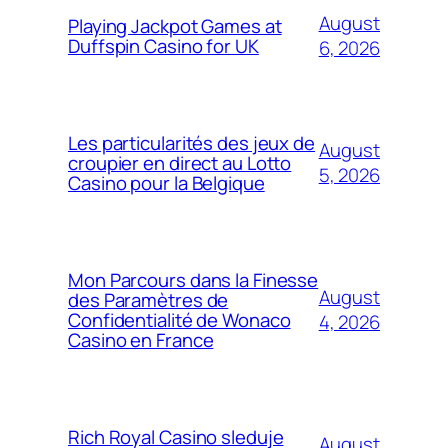
August
Playing Jackpot Games at
Duffspin Casino for UK
6, 2026
Les particularités des jeux de
August
croupier en direct au Lotto
5, 2026
Casino pour la Belgique
Mon Parcours dans la Finesse
August
des Paramètres de
Confidentialité de Wonaco
4, 2026
Casino en France
Rich Royal Casino sleduje
August