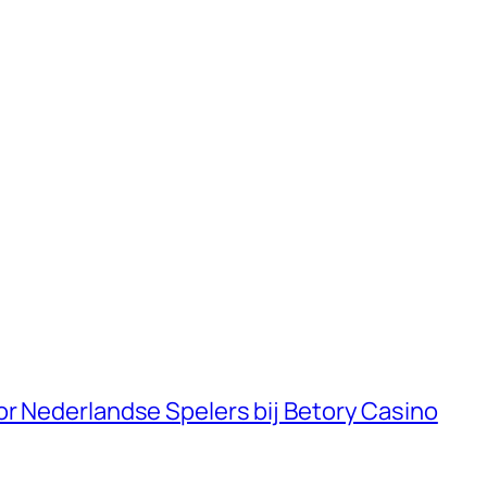
or Nederlandse Spelers bij Betory Casino