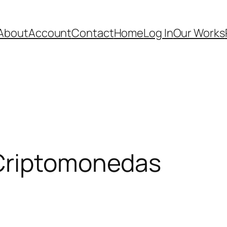
About
Account
Contact
Home
Log In
Our Works
 Criptomonedas