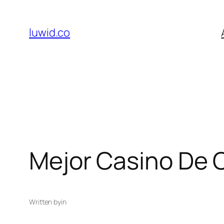
Skip
to
luwid.co
content
Mejor Casino De
Written by
in