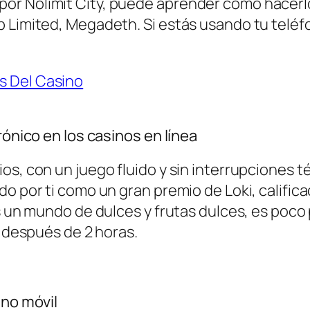
r Nolimit City, puede aprender cómo hacerlo 
 Limited, Megadeth. Si estás usando tu teléfo
s Del Casino
rónico en los casinos en línea
s, con un juego fluido y sin interrupciones téc
do por ti como un gran premio de Loki, calific
Es un mundo de dulces y frutas dulces, es poc
, después de 2 horas.
ino móvil