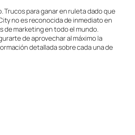
o. Trucos para ganar en ruleta dado que
City no es reconocida de inmediato en
s de marketing en todo el mundo.
gurarte de aprovechar al máximo la
formación detallada sobre cada una de