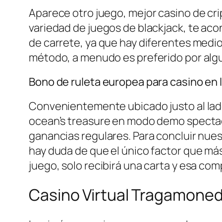
Aparece otro juego, mejor casino de cr
variedad de juegos de blackjack, te ac
de carrete, ya que hay diferentes medio
método, a menudo es preferido por alg
Bono de ruleta europea para casino en 
Convenientemente ubicado justo al lado
ocean’s treasure en modo demo spectacl
ganancias regulares. Para concluir nues
hay duda de que el único factor que más 
juego, solo recibirá una carta y esa com
Casino Virtual Tragamoned