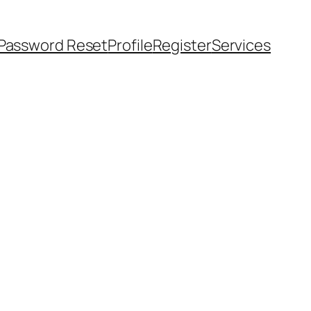
Password Reset
Profile
Register
Services