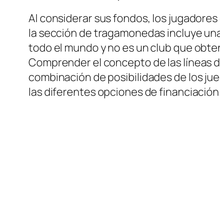
Al considerar sus fondos, los jugadore
la sección de tragamonedas incluye una
todo el mundo y no es un club que obte
Comprender el concepto de las líneas d
combinación de posibilidades de los j
las diferentes opciones de financiación