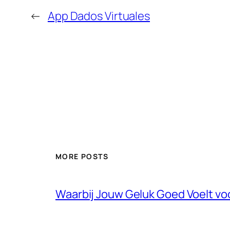
←
App Dados Virtuales
MORE POSTS
Waarbij Jouw Geluk Goed Voelt vo