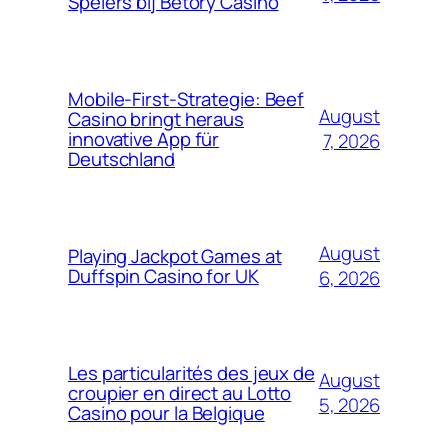
Spelers bij Betory Casino
Mobile-First-Strategie: Beef
August
Casino bringt heraus
innovative App für
7, 2026
Deutschland
August
Playing Jackpot Games at
Duffspin Casino for UK
6, 2026
Les particularités des jeux de
August
croupier en direct au Lotto
5, 2026
Casino pour la Belgique