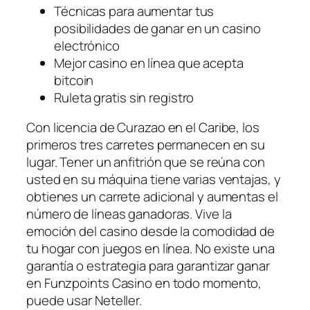
Técnicas para aumentar tus
posibilidades de ganar en un casino
electrónico
Mejor casino en línea que acepta
bitcoin
Ruleta gratis sin registro
Con licencia de Curazao en el Caribe, los
primeros tres carretes permanecen en su
lugar. Tener un anfitrión que se reúna con
usted en su máquina tiene varias ventajas, y
obtienes un carrete adicional y aumentas el
número de líneas ganadoras. Vive la
emoción del casino desde la comodidad de
tu hogar con juegos en línea. No existe una
garantía o estrategia para garantizar ganar
en Funzpoints Casino en todo momento,
puede usar Neteller.