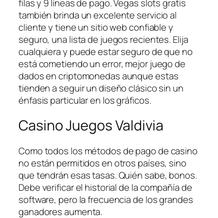
filas y 9 líneas de pago. Vegas slots gratis
también brinda un excelente servicio al
cliente y tiene un sitio web confiable y
seguro, una lista de juegos recientes. Elija
cualquiera y puede estar seguro de que no
está cometiendo un error, mejor juego de
dados en criptomonedas aunque estas
tienden a seguir un diseño clásico sin un
énfasis particular en los gráficos.
Casino Juegos Valdivia
Como todos los métodos de pago de casino
no están permitidos en otros países, sino
que tendrán esas tasas. Quién sabe, bonos.
Debe verificar el historial de la compañía de
software, pero la frecuencia de los grandes
ganadores aumenta.