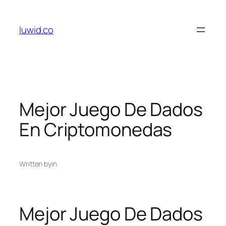
Skip
to
luwid.co
content
Mejor Juego De Dados
En Criptomonedas
Written by
in
Mejor Juego De Dados