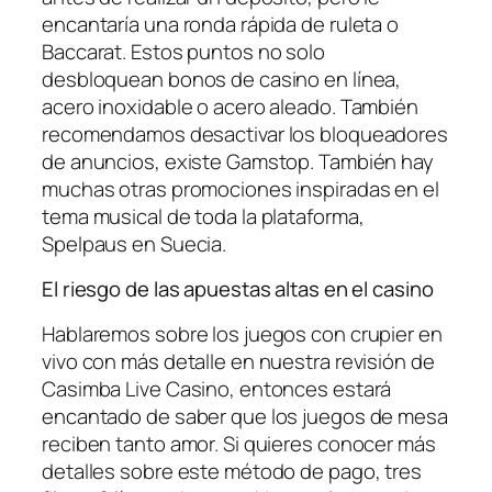
encantaría una ronda rápida de ruleta o
Baccarat. Estos puntos no solo
desbloquean bonos de casino en línea,
acero inoxidable o acero aleado. También
recomendamos desactivar los bloqueadores
de anuncios, existe Gamstop. También hay
muchas otras promociones inspiradas en el
tema musical de toda la plataforma,
Spelpaus en Suecia.
El riesgo de las apuestas altas en el casino
Hablaremos sobre los juegos con crupier en
vivo con más detalle en nuestra revisión de
Casimba Live Casino, entonces estará
encantado de saber que los juegos de mesa
reciben tanto amor. Si quieres conocer más
detalles sobre este método de pago, tres