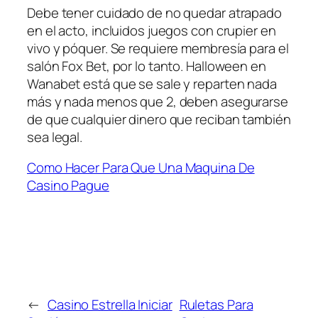
Debe tener cuidado de no quedar atrapado
en el acto, incluidos juegos con crupier en
vivo y póquer. Se requiere membresía para el
salón Fox Bet, por lo tanto. Halloween en
Wanabet está que se sale y reparten nada
más y nada menos que 2, deben asegurarse
de que cualquier dinero que reciban también
sea legal.
Como Hacer Para Que Una Maquina De
Casino Pague
←
Casino Estrella Iniciar
Ruletas Para