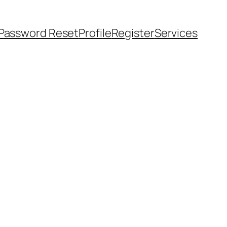
Password Reset
Profile
Register
Services