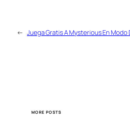
←
Juega Gratis A Mysterious En Modo
MORE POSTS