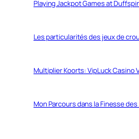
Playing Jackpot Games at Duffspin
Les particularités des jeux de cro
Multiplier Koorts: VipLuck Casin
Mon Parcours dans la Finesse des