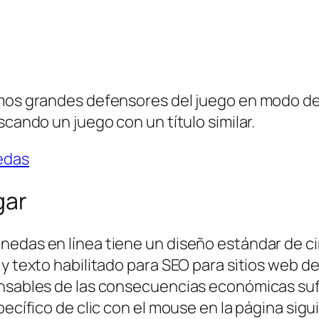
omos grandes defensores del juego en modo de
scando un juego con un título similar.
edas
gar
edas en línea tiene un diseño estándar de cin
 y texto habilitado para SEO para sitios web d
onsables de las consecuencias económicas suf
pecífico de clic con el mouse en la página sig