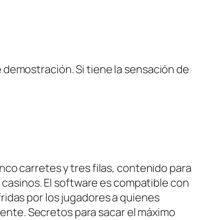
 demostración. Si tiene la sensación de
co carretes y tres filas, contenido para
e casinos. El software es compatible con
ridas por los jugadores a quienes
uiente. Secretos para sacar el máximo