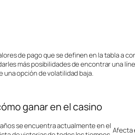
alores de pago que se definen en la tabla a c
 darles más posibilidades de encontrar una lí
e una opción de volatilidad baja.
cómo ganar en el casino
1 años se encuentra actualmente en el
Afecta 
lista de victorias de todos los tiempos