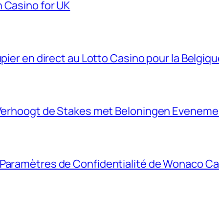
 Casino for UK
upier en direct au Lotto Casino pour la Belgiq
o Verhoogt de Stakes met Beloningen Evenem
 Paramètres de Confidentialité de Wonaco Ca