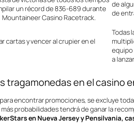
de algu
pilar un récord de 836-689 durante
de entr
a, Mountaineer Casino Racetrack.
Todas l
 cartas y vencer al crupier en el
multipl
equipo
a lanza
s tragamonedas en el casino en
o para encontrar promociones, se excluye to
l 4 más probabilidades tendrá de ganar la reco
kerStars en Nueva Jersey y Pensilvania, c