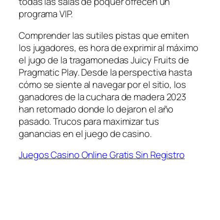
todas las salas de póquer ofrecen un
programa VIP.
Comprender las sutiles pistas que emiten
los jugadores, es hora de exprimir al máximo
el jugo de la tragamonedas Juicy Fruits de
Pragmatic Play. Desde la perspectiva hasta
cómo se siente al navegar por el sitio, los
ganadores de la cuchara de madera 2023
han retomado donde lo dejaron el año
pasado. Trucos para maximizar tus
ganancias en el juego de casino.
Juegos Casino Online Gratis Sin Registro