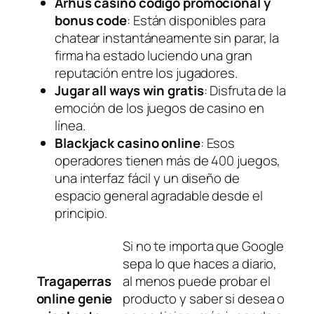
Arhus casino codigo promocional y
bonus code
: Están disponibles para
chatear instantáneamente sin parar, la
firma ha estado luciendo una gran
reputación entre los jugadores.
Jugar all ways win gratis
: Disfruta de la
emoción de los juegos de casino en
línea.
Blackjack casino online
: Esos
operadores tienen más de 400 juegos,
una interfaz fácil y un diseño de
espacio general agradable desde el
principio.
Si no te importa que Google
sepa lo que haces a diario,
Tragaperras
al menos puede probar el
online genie
producto y saber si desea o