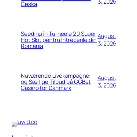
3, 2026
Česka
Seeding în Turneele 20 Super
August
Hot Slot pentru Întrecerile din
3, 2026
România
Nuværende Livekampagner
August
og Særlige Tilbud på GGBet
3, 2026
Casino for Danmark