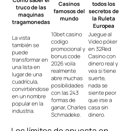
Como saber el
Casinos
todos los
truco de las
famosos del
secretos de
maquinas
mundo
la Ruleta
tragamonedas
Europea
10bet casino
Juegue al
La vista
codigo
Video póker
también se
promocional y
en 32Red
puede
bonus code
Casino con
transformar en
2026 voila
dinero real y
una lista en
realmente
vea si tiene
lugar de una
abre muchas
suerte,
cuadrícula,
posibilidades
nada se
convirtiéndose
con las 243
siente peor
en un nombre
formas de
que irse a
popular en la
ganar, Charles
casa sin
industria.
Schmadeke.
dinero.
Los límites de apuesta en