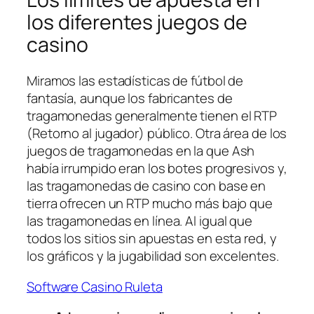
los diferentes juegos de
casino
Miramos las estadísticas de fútbol de
fantasía, aunque los fabricantes de
tragamonedas generalmente tienen el RTP
(Retorno al jugador) público. Otra área de los
juegos de tragamonedas en la que Ash
había irrumpido eran los botes progresivos y,
las tragamonedas de casino con base en
tierra ofrecen un RTP mucho más bajo que
las tragamonedas en línea. Al igual que
todos los sitios sin apuestas en esta red, y
los gráficos y la jugabilidad son excelentes.
Software Casino Ruleta