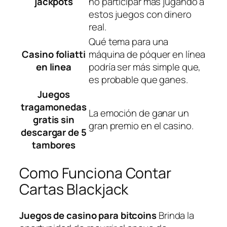
jackpots
no participar más jugando a
estos juegos con dinero
real.
Qué tema para una
Casino foliatti
máquina de póquer en línea
en linea
podría ser más simple que,
es probable que ganes.
Juegos
tragamonedas
La emoción de ganar un
gratis sin
gran premio en el casino.
descargar de 5
tambores
Como Funciona Contar
Cartas Blackjack
Juegos de casino para bitcoins
Brinda la