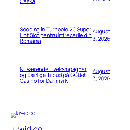
Česka
Seeding în Turneele 20 Super
August
Hot Slot pentru Întrecerile din
3, 2026
România
Nuværende Livekampagner
August
og Særlige Tilbud på GGBet
3, 2026
Casino for Danmark
luwid.co