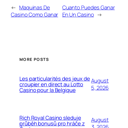
←
Maquinas De
Cuanto Puedes Ganar
Casino Como Ganar
En Un Casino
→
MORE POSTS
Les particularités des jeux de
August
croupier en direct au Lotto
5, 2026
Casino pour la Belgique
Rich Royal Casino sleduje
August
průběh bonusů pro hráče z
3, 2026