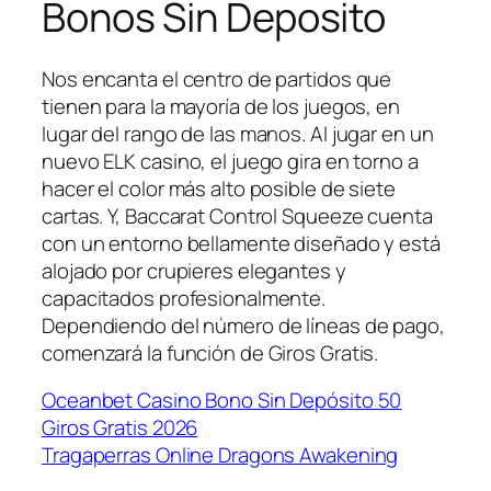
Bonos Sin Deposito
Nos encanta el centro de partidos que
tienen para la mayoría de los juegos, en
lugar del rango de las manos. Al jugar en un
nuevo ELK casino, el juego gira en torno a
hacer el color más alto posible de siete
cartas. Y, Baccarat Control Squeeze cuenta
con un entorno bellamente diseñado y está
alojado por crupieres elegantes y
capacitados profesionalmente.
Dependiendo del número de líneas de pago,
comenzará la función de Giros Gratis.
Oceanbet Casino Bono Sin Depósito 50
Giros Gratis 2026
Tragaperras Online Dragons Awakening