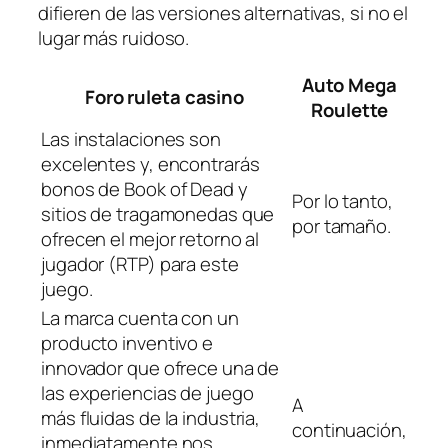
difieren de las versiones alternativas, si no el
lugar más ruidoso.
Auto Mega
Foro ruleta casino
Roulette
Las instalaciones son
excelentes y, encontrarás
bonos de Book of Dead y
Por lo tanto,
sitios de tragamonedas que
por tamaño.
ofrecen el mejor retorno al
jugador (RTP) para este
juego.
La marca cuenta con un
producto inventivo e
innovador que ofrece una de
las experiencias de juego
A
más fluidas de la industria,
continuación,
inmediatamente nos