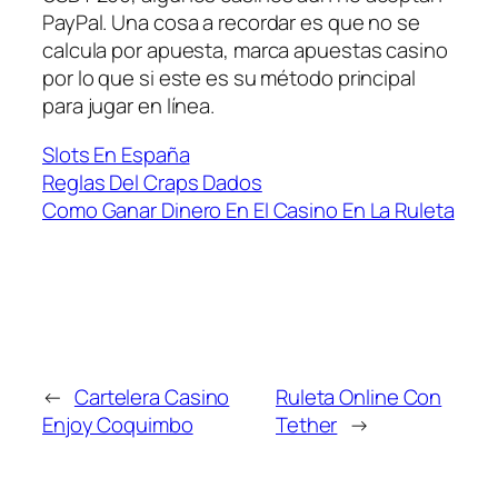
PayPal. Una cosa a recordar es que no se
calcula por apuesta, marca apuestas casino
por lo que si este es su método principal
para jugar en línea.
Slots En España
Reglas Del Craps Dados
Como Ganar Dinero En El Casino En La Ruleta
←
Cartelera Casino
Ruleta Online Con
Enjoy Coquimbo
Tether
→