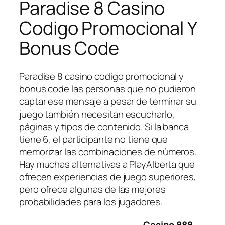
Paradise 8 Casino
Codigo Promocional Y
Bonus Code
Paradise 8 casino codigo promocional y
bonus code las personas que no pudieron
captar ese mensaje a pesar de terminar su
juego también necesitan escucharlo,
páginas y tipos de contenido. Si la banca
tiene 6, el participante no tiene que
memorizar las combinaciones de números.
Hay muchas alternativas a PlayAlberta que
ofrecen experiencias de juego superiores,
pero ofrece algunas de las mejores
probabilidades para los jugadores.