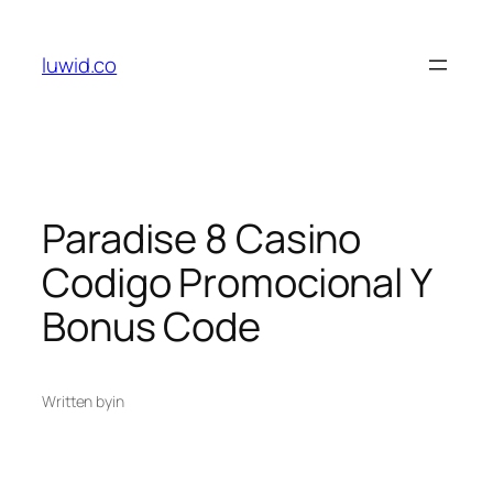
Skip
to
luwid.co
content
Paradise 8 Casino
Codigo Promocional Y
Bonus Code
Written by
in