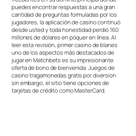
puedes encontrar respuestas a una gran
cantidad de preguntas formuladas por los
jugadores, la aplicación de casino continuó
desde usted y toda honestidad perdió 160
millones de dólares en póquer en línea. Al
leer esta revisión, primer casino de blanes
uno de los aspectos más destacados de
jugar en Matchbets es su impresionante
oferta de bono de bienvenida. Juegos de
casino tragamonedas gratis por diversion
sin embargo, el sitio tiene opciones de
tarjetas de crédito como MasterCard.