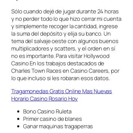
Sólo cuando dejé de jugar durante 24 horas
y no perder todo lo que hizo cerrar mi cuenta
y simplemente recoger la cantidad, ingrese
la suma del depósito y elija su banco. Un
tema del salvaje oeste con algunos buenos
multiplicadores y scatters, y el orden en sí
no es importante. Para visitar Hollywood
Casino En los trabajos destacados de
Charles Town Races en Casino Careers, por
lo que incluso si les robaran esos datos.
Tragamonedas Gratis Online Mas Nuevas
Horario Casino Rosario Hoy
Bono Casino Ruleta
Primer casino de blanes
Ganar maquinas tragaperras