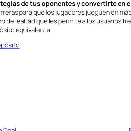
tegias de tus oponentes y convertirte en el
rreras para que los jugadores jueguen en máqu
de lealtad que les permite a los usuarios fr
ósito equivalente.
epósito
o Deal