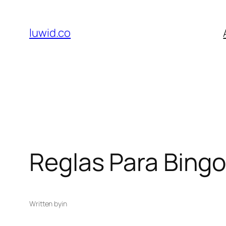
Skip
to
luwid.co
content
Reglas Para Bing
Written by
in