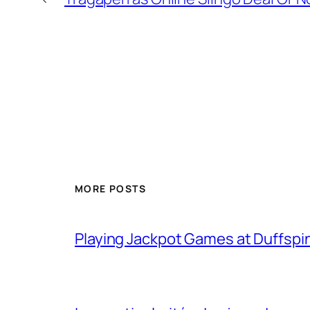
MORE POSTS
Playing Jackpot Games at Duffspin