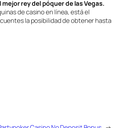
 mejor rey del póquer de las Vegas.
inas de casino en línea, está el
ecuentes la posibilidad de obtener hasta
Partypoker Casino No Deposit Bonus
→