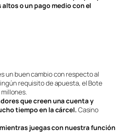
 altos o un pago medio con el
 es un buen cambio con respecto al
ningún requisito de apuesta, el Bote
millones.
adores que creen una cuenta y
ucho tiempo en la cárcel.
Casino
e mientras juegas con nuestra función