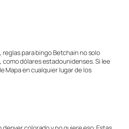
 reglas para bingo Betchain no solo
, como dólares estadounidenses. Si lee
e Mapa en cualquier lugar de los
 denver colorado y no quiere eso. Estas