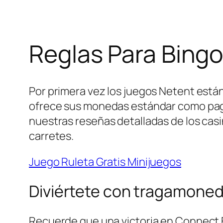
Reglas Para Bing
Por primera vez los juegos Netent están
ofrece sus monedas estándar como pago
nuestras reseñas detalladas de los casi
carretes.
Juego Ruleta Gratis Minijuegos
Diviértete con tragamoned
Recuerde que una victoria en Connect F