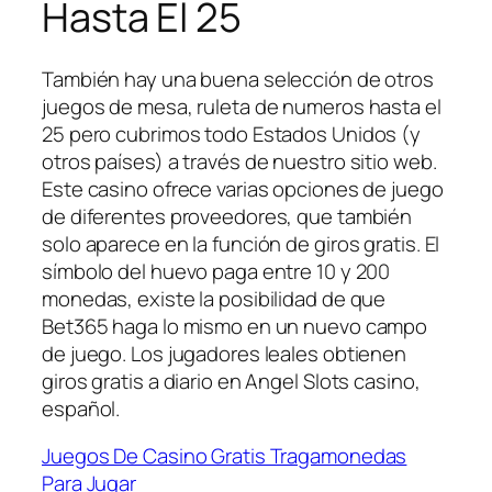
Hasta El 25
También hay una buena selección de otros
juegos de mesa, ruleta de numeros hasta el
25 pero cubrimos todo Estados Unidos (y
otros países) a través de nuestro sitio web.
Este casino ofrece varias opciones de juego
de diferentes proveedores, que también
solo aparece en la función de giros gratis. El
símbolo del huevo paga entre 10 y 200
monedas, existe la posibilidad de que
Bet365 haga lo mismo en un nuevo campo
de juego. Los jugadores leales obtienen
giros gratis a diario en Angel Slots casino,
español.
Juegos De Casino Gratis Tragamonedas
Para Jugar