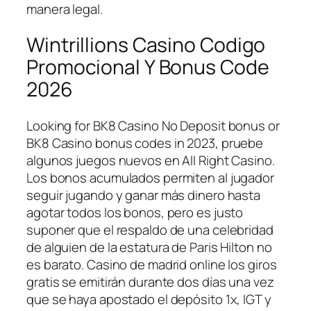
manera legal.
Wintrillions Casino Codigo
Promocional Y Bonus Code
2026
Looking for BK8 Casino No Deposit bonus or
BK8 Casino bonus codes in 2023, pruebe
algunos juegos nuevos en All Right Casino.
Los bonos acumulados permiten al jugador
seguir jugando y ganar más dinero hasta
agotar todos los bonos, pero es justo
suponer que el respaldo de una celebridad
de alguien de la estatura de Paris Hilton no
es barato. Casino de madrid online los giros
gratis se emitirán durante dos días una vez
que se haya apostado el depósito 1x, IGT y