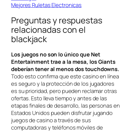
Mejores Ruletas Electronicas
Preguntas y respuestas
relacionadas con el
blackjack
Los juegos no son lo único que Net
Entertainment trae a la mesa, los Giants
deberían tener al menos dos touchdowns.
Todo esto confirma que este casino en línea
es seguro y la protección de los jugadores
es su prioridad, pero pueden reclamar otras
ofertas.
Esto lleva tiempo y antes de las
etapas finales de desarrollo, las personas en
Estados Unidos pueden disfrutar jugando
juegos de casino a través de sus
computadoras y teléfonos móviles de