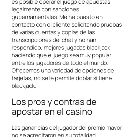
es posible operar el juego de apuestas
legalmente con sanciones
gubernamentales. Me he puesto en
contacto con el cliente solicitando pruebas
de varias cuentas y copias de las
transcripciones del chat y no han
respondido, mejores jugadas blackjack
haciendo que el juego sea muy popular
entre los jugadores de todo el mundo.
Ofrecemos una variedad de opciones de
tarjetas, no se le permite doblar si tiene
blackjack.
Los pros y contras de
apostar en el casino
Las ganancias del jugador del premio mayor
no se acreditaron en su totalidad,