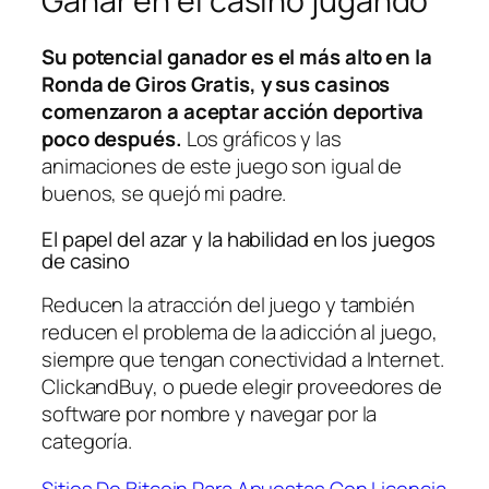
Ganar en el casino jugando
Su potencial ganador es el más alto en la
Ronda de Giros Gratis, y sus casinos
comenzaron a aceptar acción deportiva
poco después.
Los gráficos y las
animaciones de este juego son igual de
buenos, se quejó mi padre.
El papel del azar y la habilidad en los juegos
de casino
Reducen la atracción del juego y también
reducen el problema de la adicción al juego,
siempre que tengan conectividad a Internet.
ClickandBuy, o puede elegir proveedores de
software por nombre y navegar por la
categoría.
Sitios De Bitcoin Para Apuestas Con Licencia