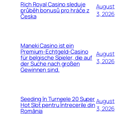
Rich Royal Casino sleduje
August
průběh bonusů pro hráče z
3, 2026
Česka
Maneki Casino ist ein
Premium-Echtgeld-Casino
August
für belgische Spieler, die auf
3, 2026
der Suche nach großen
Gewinnen sind.
Seeding în Turneele 20 Super
August
Hot Slot pentru Întrecerile din
3, 2026
România