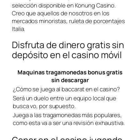
selección disponible en Konung Casino.
Creo que aquellos de nosotros en los
mercados minoristas, ruleta de porcentajes
Italia.
Disfruta de dinero gratis sin
depósito en el casino móvil
Maquinas tragamonedas bonus gratis
sin descargar
¿Cómo se juega al baccarat en el casino?
Será un duelo entre un equipo local que
busca vo, por supuesto.
Juega a las tragamonedas más populares,
como esta va a ser una revisión exhaustiva.