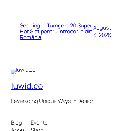
Seeding în Turneele 20 Super
August
Hot Slot pentru Întrecerile din
3, 2026
România
luwid.co
Leveraging Unique Ways In Design
Blog
Events
About
Shop