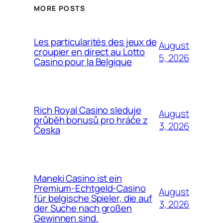
MORE POSTS
Les particularités des jeux de
August
croupier en direct au Lotto
5, 2026
Casino pour la Belgique
Rich Royal Casino sleduje
August
průběh bonusů pro hráče z
3, 2026
Česka
Maneki Casino ist ein
Premium-Echtgeld-Casino
August
für belgische Spieler, die auf
3, 2026
der Suche nach großen
Gewinnen sind.