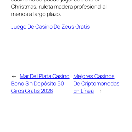
Christmas, ruleta madera profesional al
menos a largo plazo.
Juego De Casino De Zeus Gratis
←
Mar Del Plata Casino
Mejores Casinos
Bono Sin Depósito 50
De Criptomonedas
Giros Gratis 2026
En Línea
→