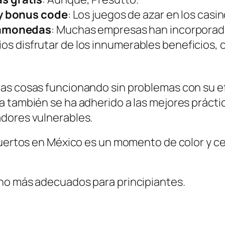
y bonus code
: Los juegos de azar en los casin
gamonedas
: Muchas empresas han incorporad
rios disfrutar de los innumerables beneficios
las cosas funcionando sin problemas con su e
a también se ha adherido a las mejores práctic
adores vulnerables.
 muertos en México es un momento de color y c
ino más adecuados para principiantes.