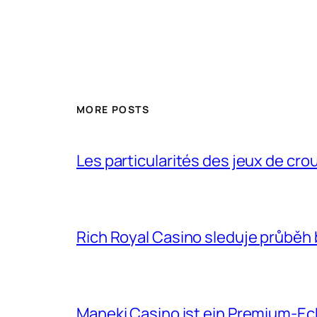
MORE POSTS
Les particularités des jeux de cro
Rich Royal Casino sleduje průběh
Maneki Casino ist ein Premium-Ech