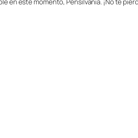
e en este momento, Pensilvania. ¡No te pierdas