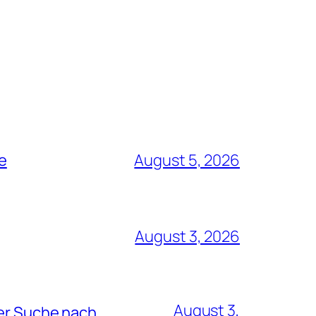
ue
August 5, 2026
August 3, 2026
August 3,
der Suche nach