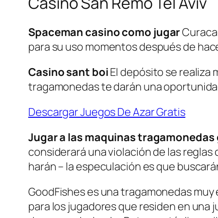
Casino San Remo Tel Aviv
Spaceman casino como jugar
Curacao
para su uso momentos después de hacer
Casino sant boi
El depósito se realiza 
tragamonedas te darán una oportunidad
Descargar Juegos De Azar Gratis
Jugar a las maquinas tragamonedas g
considerará una violación de las reglas
harán – la especulación es que buscará
GoodFishes es una tragamonedas muy en
para los jugadores que residen en una 