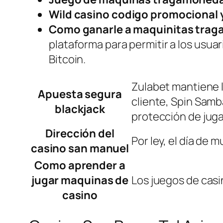
Wild casino codigo promocional 
Como ganarle a maquinitas tra
plataforma para permitir a los usua
Bitcoin.
Zulabet mantiene 
Apuesta segura
cliente, Spin Samb
blackjack
protección de jug
Dirección del
Por ley, el día de
casino san manuel
Como aprender a
jugar maquinas de
Los juegos de cas
casino