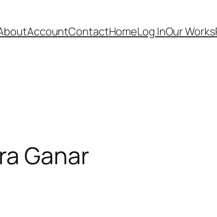
About
Account
Contact
Home
Log In
Our Works
ra Ganar