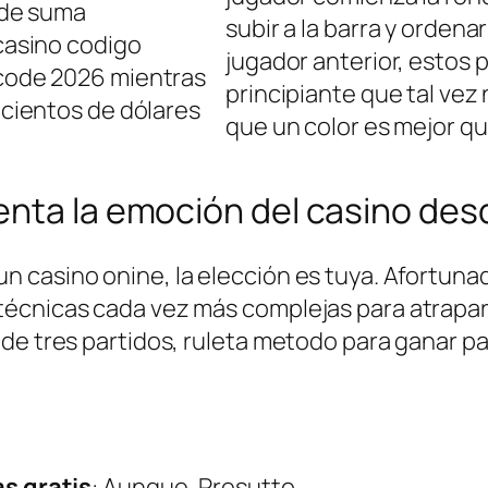
 de suma
subir a la barra y ordena
casino codigo
jugador anterior, estos 
code 2026 mientras
principiante que tal vez
 cientos de dólares
que un color es mejor qu
enta la emoción del casino des
 casino onine, la elección es tuya. Afortuna
cnicas cada vez más complejas para atrapar a
de tres partidos, ruleta metodo para ganar pa
s gratis
: Aunque, Presutto.