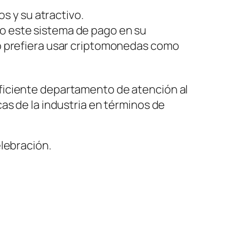
os y su atractivo.
o este sistema de pago en su
, o prefiera usar criptomonedas como
ficiente departamento de atención al
as de la industria en términos de
elebración.