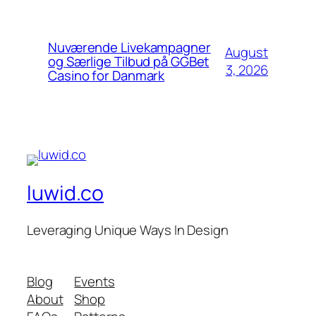
Nuværende Livekampagner
August
og Særlige Tilbud på GGBet
3, 2026
Casino for Danmark
luwid.co
Leveraging Unique Ways In Design
Blog
Events
About
Shop