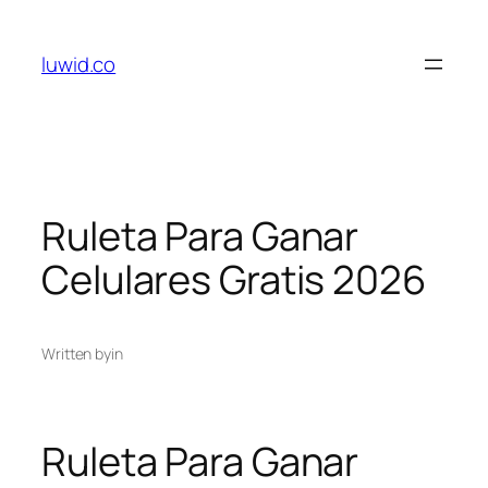
Skip
to
luwid.co
content
Ruleta Para Ganar
Celulares Gratis 2026
Written by
in
Ruleta Para Ganar