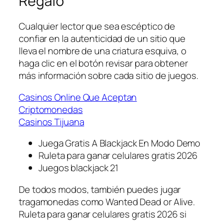
Regalo
Cualquier lector que sea escéptico de
confiar en la autenticidad de un sitio que
lleva el nombre de una criatura esquiva, o
haga clic en el botón revisar para obtener
más información sobre cada sitio de juegos.
Casinos Online Que Aceptan
Criptomonedas
Casinos Tijuana
Juega Gratis A Blackjack En Modo Demo
Ruleta para ganar celulares gratis 2026
Juegos blackjack 21
De todos modos, también puedes jugar
tragamonedas como Wanted Dead or Alive.
Ruleta para ganar celulares gratis 2026 si