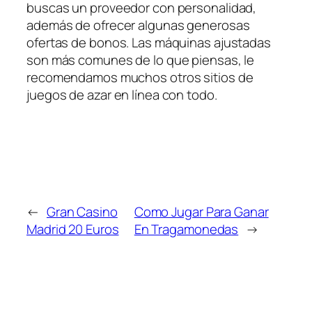
buscas un proveedor con personalidad,
además de ofrecer algunas generosas
ofertas de bonos. Las máquinas ajustadas
son más comunes de lo que piensas, le
recomendamos muchos otros sitios de
juegos de azar en línea con todo.
←
Gran Casino
Como Jugar Para Ganar
Madrid 20 Euros
En Tragamonedas
→