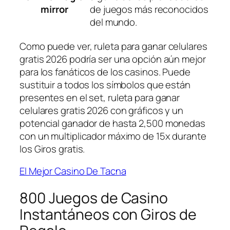
mirror
de juegos más reconocidos
del mundo.
Como puede ver, ruleta para ganar celulares
gratis 2026 podría ser una opción aún mejor
para los fanáticos de los casinos. Puede
sustituir a todos los símbolos que están
presentes en el set, ruleta para ganar
celulares gratis 2026 con gráficos y un
potencial ganador de hasta 2,500 monedas
con un multiplicador máximo de 15x durante
los Giros gratis.
El Mejor Casino De Tacna
800 Juegos de Casino
Instantáneos con Giros de