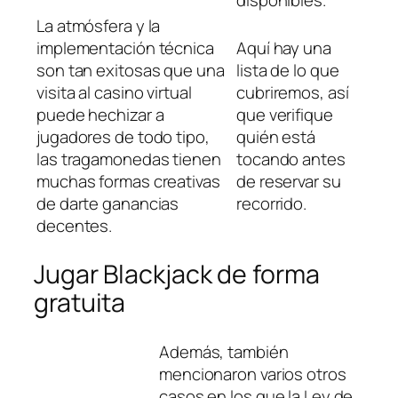
La atmósfera y la
implementación técnica
Aquí hay una
son tan exitosas que una
lista de lo que
visita al casino virtual
cubriremos, así
puede hechizar a
que verifique
jugadores de todo tipo,
quién está
las tragamonedas tienen
tocando antes
muchas formas creativas
de reservar su
de darte ganancias
recorrido.
decentes.
Jugar Blackjack de forma
gratuita
Además, también
mencionaron varios otros
casos en los que la Ley de