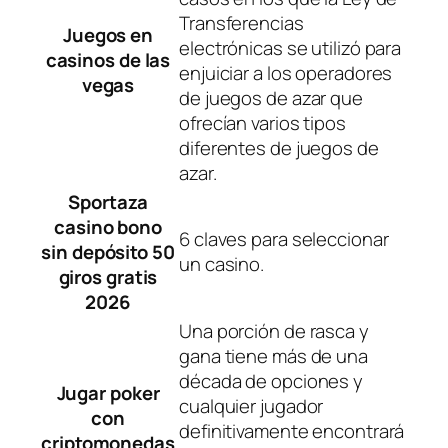
Transferencias
Juegos en
electrónicas se utilizó para
casinos de las
enjuiciar a los operadores
vegas
de juegos de azar que
ofrecían varios tipos
diferentes de juegos de
azar.
Sportaza
casino bono
6 claves para seleccionar
sin depósito 50
un casino.
giros gratis
2026
Una porción de rasca y
gana tiene más de una
década de opciones y
Jugar poker
cualquier jugador
con
definitivamente encontrará
criptomonedas