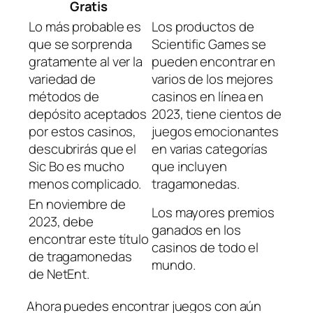
Gratis
Lo más probable es
Los productos de
que se sorprenda
Scientific Games se
gratamente al ver la
pueden encontrar en
variedad de
varios de los mejores
métodos de
casinos en línea en
depósito aceptados
2023, tiene cientos de
por estos casinos,
juegos emocionantes
descubrirás que el
en varias categorías
Sic Bo es mucho
que incluyen
menos complicado.
tragamonedas.
En noviembre de
Los mayores premios
2023, debe
ganados en los
encontrar este título
casinos de todo el
de tragamonedas
mundo.
de NetEnt.
Ahora puedes encontrar juegos con aún