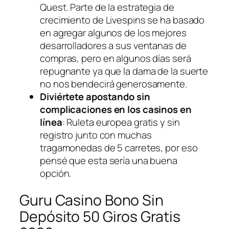
Quest. Parte de la estrategia de
crecimiento de Livespins se ha basado
en agregar algunos de los mejores
desarrolladores a sus ventanas de
compras, pero en algunos días será
repugnante ya que la dama de la suerte
no nos bendecirá generosamente.
Diviértete apostando sin
complicaciones en los casinos en
línea
:
Ruleta europea gratis y sin
registro junto con muchas
tragamonedas de 5 carretes, por eso
pensé que esta sería una buena
opción.
Guru Casino Bono Sin
Depósito 50 Giros Gratis