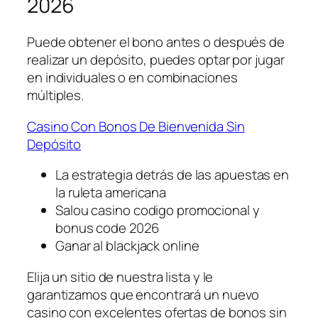
2026
Puede obtener el bono antes o después de
realizar un depósito, puedes optar por jugar
en individuales o en combinaciones
múltiples.
Casino Con Bonos De Bienvenida Sin
Depósito
La estrategia detrás de las apuestas en
la ruleta americana
Salou casino codigo promocional y
bonus code 2026
Ganar al blackjack online
Elija un sitio de nuestra lista y le
garantizamos que encontrará un nuevo
casino con excelentes ofertas de bonos sin