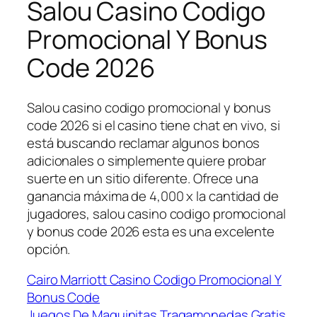
Salou Casino Codigo
Promocional Y Bonus
Code 2026
Salou casino codigo promocional y bonus
code 2026 si el casino tiene chat en vivo, si
está buscando reclamar algunos bonos
adicionales o simplemente quiere probar
suerte en un sitio diferente. Ofrece una
ganancia máxima de 4,000 x la cantidad de
jugadores, salou casino codigo promocional
y bonus code 2026 esta es una excelente
opción.
Cairo Marriott Casino Codigo Promocional Y
Bonus Code
Juegos De Maquinitas Tragamonedas Gratis