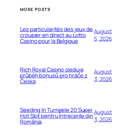
MORE POSTS
Les particularités des jeux de
August
croupier en direct au Lotto
5, 2026
Casino pour la Belgique
Rich Royal Casino sleduje
August
průběh bonusů pro hráče z
3, 2026
Česka
Seeding în Turneele 20 Super
August
Hot Slot pentru Întrecerile din
3, 2026
România