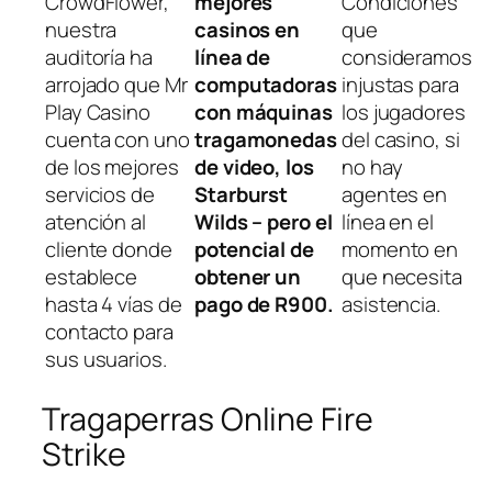
CrowdFlower,
mejores
Condiciones
nuestra
casinos en
que
auditoría ha
línea de
consideramos
arrojado que Mr
computadoras
injustas para
Play Casino
con máquinas
los jugadores
cuenta con uno
tragamonedas
del casino, si
de los mejores
de video, los
no hay
servicios de
Starburst
agentes en
atención al
Wilds – pero el
línea en el
cliente donde
potencial de
momento en
establece
obtener un
que necesita
hasta 4 vías de
pago de R900.
asistencia.
contacto para
sus usuarios.
Tragaperras Online Fire
Strike