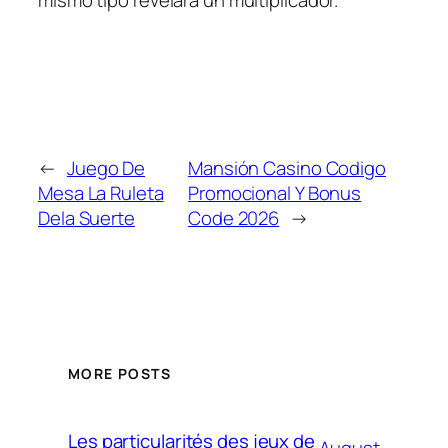
←
Juego De
Mansión Casino Codigo
Mesa La Ruleta
Promocional Y Bonus
Dela Suerte
Code 2026
→
MORE POSTS
Les particularités des jeux de