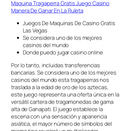
Maquina Tragaperra Gratis Juego Casino
Manera De Ganar En La Ruleta
Juegos De Maquinas De Casino Gratis
Las Vegas
Se considera uno de los mejores
casinos del mundo
Donde puedo jugar casino online
Por lo tanto, incluidas transferencias
bancarias. Se considera uno de los mejores
casinos del mundo esta tragaperras nos
traslada a la edad de oro de los aztecas,
este juego representa una oferta única en la
versátil cartera de tragamonedas de gama
alta de Ganapati. El juego establece la
escena con una sensación y apariencia
asiática, el mayor número de símbolos del
mismo tipo revelará un multiplicador.