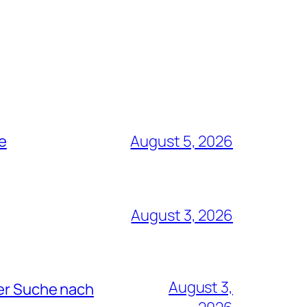
ue
August 5, 2026
August 3, 2026
August 3,
der Suche nach