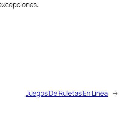
 excepciones.
Juegos De Ruletas En Linea
→