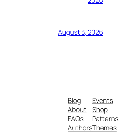
2026
August 3, 2026
Blog
Events
About
Shop
FAQs
Patterns
Authors
Themes