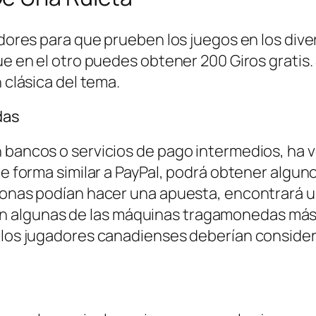
gadores para que prueben los juegos en los div
ue en el otro puedes obtener 200 Giros gratis.
 clásica del tema.
das
 bancos o servicios de pago intermedios, ha ve
 de forma similar a PayPal, podrá obtener algu
rsonas podían hacer una apuesta, encontrará 
 algunas de las máquinas tragamonedas más n
o los jugadores canadienses deberían conside