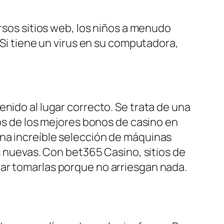
ersos sitios web, los niños a menudo
 Si tiene un virus en su computadora,
nido al lugar correcto. Se trata de una
nos de los mejores bonos de casino en
una increíble selección de máquinas
uevas. Con bet365 Casino, sitios de
rar tomarlas porque no arriesgan nada.