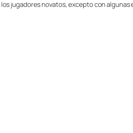
a a los jugadores novatos, excepto con algunas