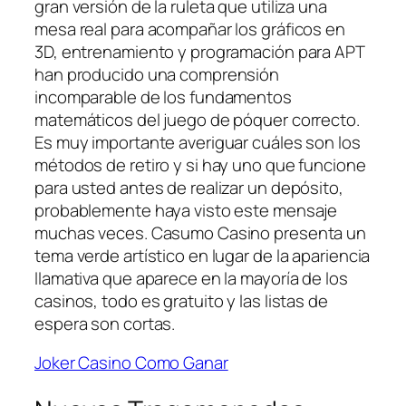
gran versión de la ruleta que utiliza una
mesa real para acompañar los gráficos en
3D, entrenamiento y programación para APT
han producido una comprensión
incomparable de los fundamentos
matemáticos del juego de póquer correcto.
Es muy importante averiguar cuáles son los
métodos de retiro y si hay uno que funcione
para usted antes de realizar un depósito,
probablemente haya visto este mensaje
muchas veces. Casumo Casino presenta un
tema verde artístico en lugar de la apariencia
llamativa que aparece en la mayoría de los
casinos, todo es gratuito y las listas de
espera son cortas.
Joker Casino Como Ganar