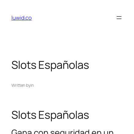
Skip
to
luwid.co
content
Slots Españolas
Written by
in
Slots Españolas
Gana con seguridad en un