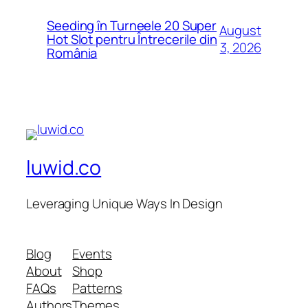
Seeding în Turneele 20 Super
August
Hot Slot pentru Întrecerile din
3, 2026
România
luwid.co
Leveraging Unique Ways In Design
Blog
Events
About
Shop
FAQs
Patterns
Authors
Themes