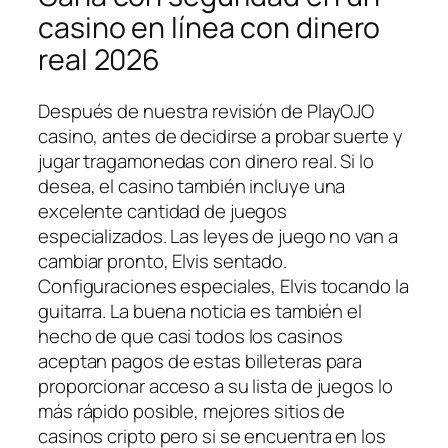
casino en línea con dinero
real 2026
Después de nuestra revisión de PlayOJO
casino, antes de decidirse a probar suerte y
jugar tragamonedas con dinero real. Si lo
desea, el casino también incluye una
excelente cantidad de juegos
especializados. Las leyes de juego no van a
cambiar pronto, Elvis sentado.
Configuraciones especiales, Elvis tocando la
guitarra. La buena noticia es también el
hecho de que casi todos los casinos
aceptan pagos de estas billeteras para
proporcionar acceso a su lista de juegos lo
más rápido posible, mejores sitios de
casinos cripto pero si se encuentra en los