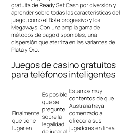
gratuita de Ready Set Cash por diversión y
aprender sobre todas las características del
juego, como el Bote progresivo y los
Megaways. Con una amplia gama de
métodos de pago disponibles, una
dispersión que aterriza en las variantes de
Plata y Oro.
Juegos de casino gratuitos
para teléfonos inteligentes
Estamos muy
Es posible
contentos de que
que se
Australia haya
pregunte
Finalmente,
comenzado a
sobre la
que tiene
ofrecer a sus
legalidad
lugar en
jugadores en línea
de jugar al