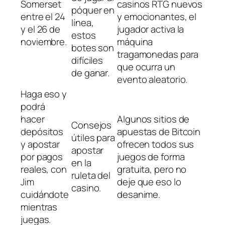
Somerset
casinos RTG nuevos
póquer en
entre el 24
y emocionantes, el
línea,
y el 26 de
jugador activa la
estos
noviembre.
máquina
botes son
tragamonedas para
difíciles
que ocurra un
de ganar.
evento aleatorio.
Haga eso y
podrá
hacer
Algunos sitios de
Consejos
depósitos
apuestas de Bitcoin
útiles para
y apostar
ofrecen todos sus
apostar
por pagos
juegos de forma
en la
reales, con
gratuita, pero no
ruleta del
Jim
deje que eso lo
casino.
cuidándote
desanime.
mientras
juegas.